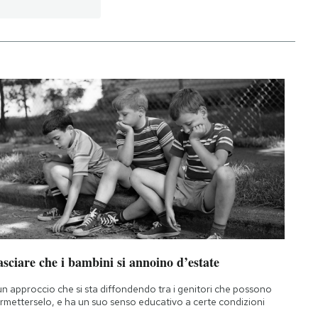
sciare che i bambini si annoino d’estate
un approccio che si sta diffondendo tra i genitori che possono
rmetterselo, e ha un suo senso educativo a certe condizioni