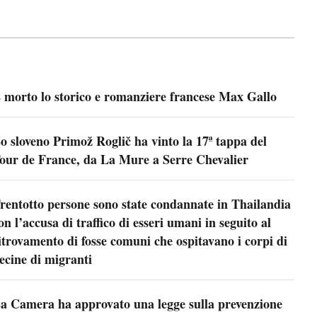
 morto lo storico e romanziere francese Max Gallo
o sloveno Primož Roglič ha vinto la 17ª tappa del
our de France, da La Mure a Serre Chevalier
rentotto persone sono state condannate in Thailandia
on l’accusa di traffico di esseri umani in seguito al
itrovamento di fosse comuni che ospitavano i corpi di
ecine di migranti
a Camera ha approvato una legge sulla prevenzione