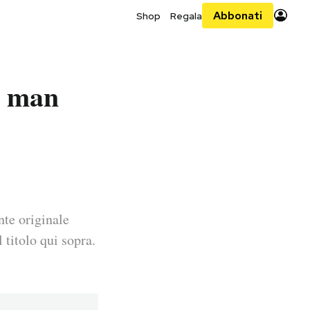
Abbonati
Shop
Regala
m, man
nte originale
 titolo qui sopra.