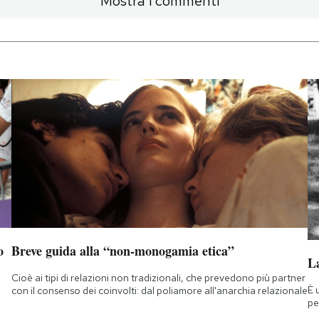
Mostra i commenti
o
Breve guida alla “non-monogamia etica”
La
Cioè ai tipi di relazioni non tradizionali, che prevedono più partner
È 
con il consenso dei coinvolti: dal poliamore all'anarchia relazionale
pe