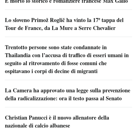
È morto lo storico e romanziere francese Max Gallo
Lo sloveno Primož Roglič ha vinto la 17ª tappa del
Tour de France, da La Mure a Serre Chevalier
Trentotto persone sono state condannate in
Thailandia con l’accusa di traffico di esseri umani in
seguito al ritrovamento di fosse comuni che
ospitavano i corpi di decine di migranti
La Camera ha approvato una legge sulla prevenzione
della radicalizzazione: ora il testo passa al Senato
Christian Panucci è il nuovo allenatore della
nazionale di calcio albanese