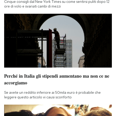
Cinque consigli dal New York Times su come sentirsi puliti dopo 12
Notifiche mobile
ore di volo e svariati cambi di mezzi
Regala il Post
Hai bisogno di aiuto?
Esci
Perché in Italia gli stipendi aumentano ma non ce ne
accorgiamo
Se avete un reddito inferiore ai 50mila euro è probabile che
leggere questo articolo vi causi sconforto