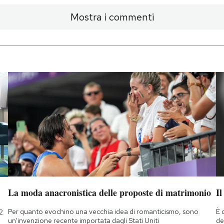
Mostra i commenti
La moda anacronistica delle proposte di matrimonio
Il
Per quanto evochino una vecchia idea di romanticismo, sono
È 
2
un'invenzione recente importata dagli Stati Uniti
de