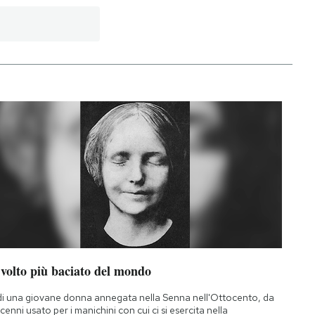
 volto più baciato del mondo
di una giovane donna annegata nella Senna nell'Ottocento, da
cenni usato per i manichini con cui ci si esercita nella