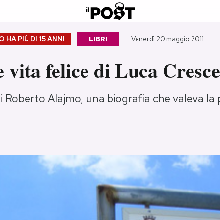
 HA PIÙ DI
15 ANNI
LIBRI
Venerdì 20 maggio 2011
 vita felice di Luca Cresc
 di Roberto Alajmo, una biografia che valeva la