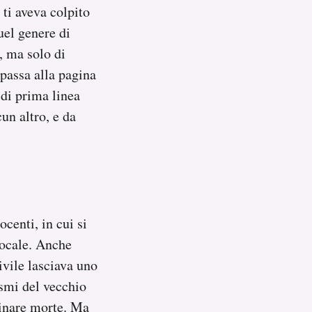
 ti aveva colpito
uel genere di
, ma solo di
 passa alla pagina
 di prima linea
un altro, e da
centi, in cui si
pocale. Anche
ivile lasciava uno
asmi del vecchio
minare morte. Ma