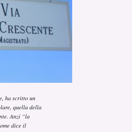
e, ha scritto un
lare, quella della
te. Anzi “la
come dice il