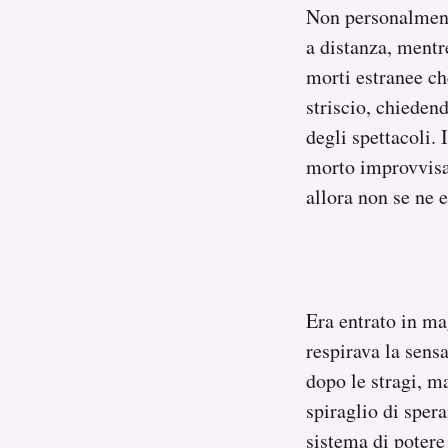
Non personalmente
a distanza, mentr
morti estranee ch
striscio, chieden
degli spettacoli.
morto improvvisam
allora non se ne 
Era entrato in ma
respirava la sens
dopo le stragi, m
spiraglio di sper
sistema di potere