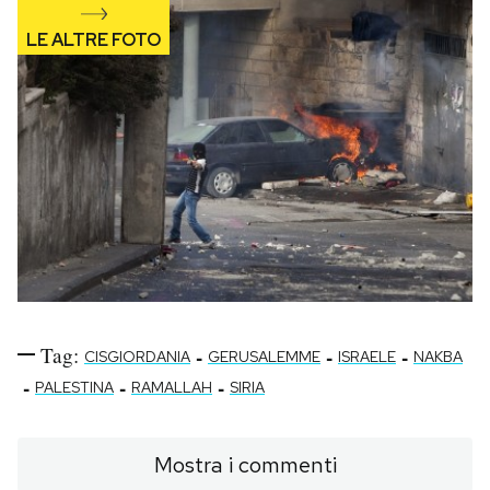
Tag:
-
-
-
CISGIORDANIA
GERUSALEMME
ISRAELE
NAKBA
-
-
-
PALESTINA
RAMALLAH
SIRIA
Mostra i commenti