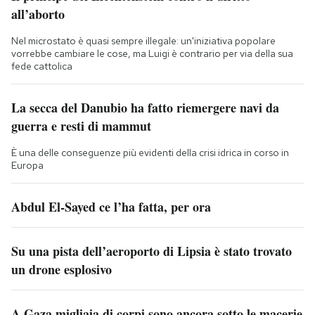
all’aborto
Nel microstato è quasi sempre illegale: un'iniziativa popolare
vorrebbe cambiare le cose, ma Luigi è contrario per via della sua
fede cattolica
La secca del Danubio ha fatto riemergere navi da
guerra e resti di mammut
È una delle conseguenze più evidenti della crisi idrica in corso in
Europa
Abdul El-Sayed ce l’ha fatta, per ora
Su una pista dell’aeroporto di Lipsia è stato trovato
un drone esplosivo
A Gaza migliaia di corpi sono ancora sotto le macerie