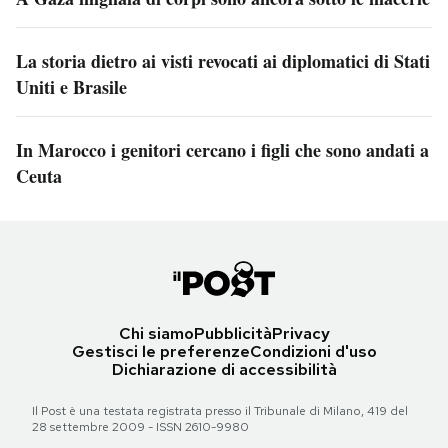
La storia dietro ai visti revocati ai diplomatici di Stati
Uniti e Brasile
In Marocco i genitori cercano i figli che sono andati a
Ceuta
Chi siamo
Pubblicità
Privacy
Gestisci le preferenze
Condizioni d'uso
Dichiarazione di accessibilità
Il Post è una testata registrata presso il Tribunale di Milano, 419 del
28 settembre 2009 - ISSN 2610-9980