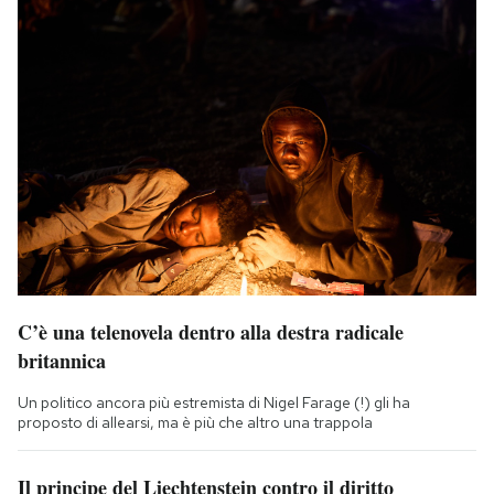
C’è una telenovela dentro alla destra radicale
britannica
Un politico ancora più estremista di Nigel Farage (!) gli ha
proposto di allearsi, ma è più che altro una trappola
Il principe del Liechtenstein contro il diritto