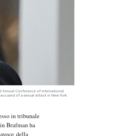
 Annual Conference of International
 accused of a sexual attack in New York.
sso in tribunale
amin Brafman ha
tavoce della