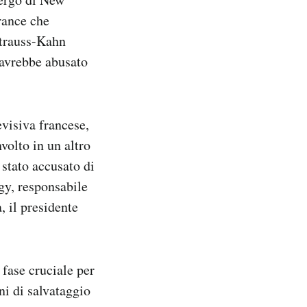
France che
Strauss-Kahn
 avrebbe abusato
evisiva francese,
volto in un altro
 stato accusato di
gy, responsabile
, il presidente
fase cruciale per
ni di salvataggio