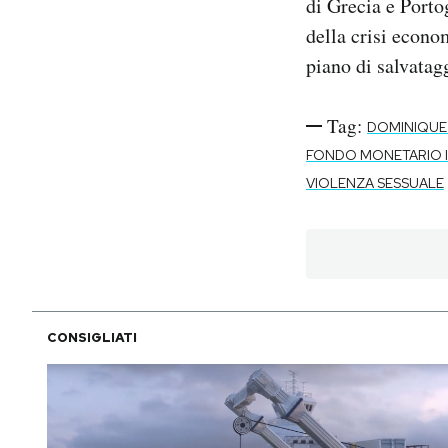
di Grecia e Porto
della crisi econo
piano di salvatag
Tag:
DOMINIQUE
FONDO MONETARIO 
VIOLENZA SESSUALE
CONSIGLIATI