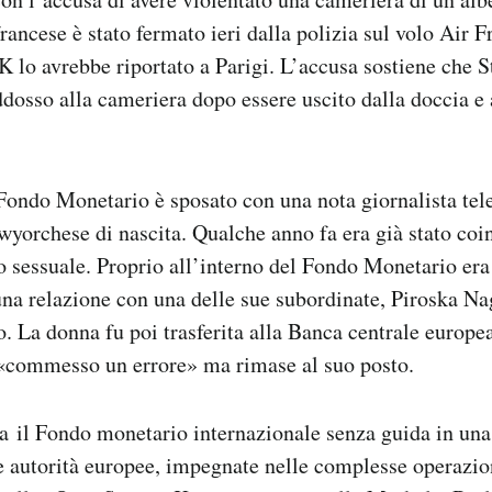
francese è stato fermato ieri dalla polizia sul volo Air 
K lo avrebbe riportato a Parigi. L’accusa sostiene che 
ddosso alla cameriera dopo essere uscito dalla doccia e
 Fondo Monetario è sposato con una nota giornalista tel
wyorchese di nascita. Qualche anno fa era già stato coin
o sessuale. Proprio all’interno del Fondo Monetario era
una relazione con una delle sue subordinate, Piroska Na
o. La donna fu poi trasferita alla Banca centrale europea
«commesso un errore» ma rimase al suo posto.
a il Fondo monetario internazionale senza guida in una 
le autorità europee, impegnate nelle complesse operazio