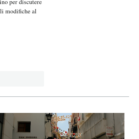
ino per discutere
li modifiche al