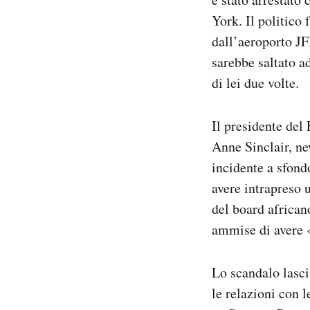
York. Il politico 
dall’aeroporto JF
sarebbe saltato a
di lei due volte.
Il presidente del
Anne Sinclair, ne
incidente a sfond
avere intrapreso 
del board african
ammise di avere 
Lo scandalo lasci
le relazioni con 