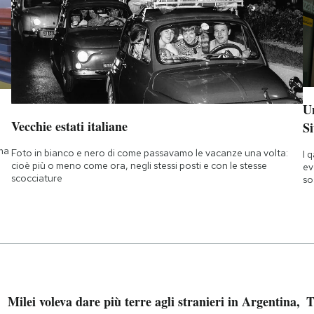
Un
Vecchie estati italiane
Si
 ma
Foto in bianco e nero di come passavamo le vacanze una volta:
I 
cioè più o meno come ora, negli stessi posti e con le stesse
ev
scocciature
so
Milei voleva dare più terre agli stranieri in Argentina,
T