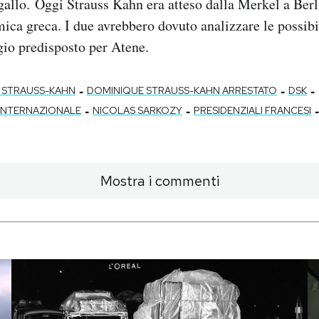
gallo. Oggi Strauss Kahn era atteso dalla Merkel a Berl
mica greca. I due avrebbero dovuto analizzare le possibi
gio predisposto per Atene.
-
-
-
 STRAUSS-KAHN
DOMINIQUE STRAUSS-KAHN ARRESTATO
DSK
-
-
-
INTERNAZIONALE
NICOLAS SARKOZY
PRESIDENZIALI FRANCESI
Mostra i commenti