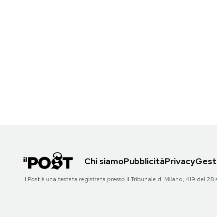
Chi siamo
Pubblicità
Privacy
Gesti
Il Post è una testata registrata presso il Tribunale di Milano, 419 del