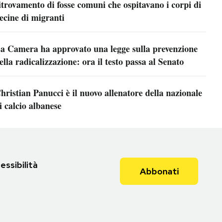
itrovamento di fosse comuni che ospitavano i corpi di
ecine di migranti
a Camera ha approvato una legge sulla prevenzione
ella radicalizzazione: ora il testo passa al Senato
hristian Panucci è il nuovo allenatore della nazionale
i calcio albanese
essibilità
Abbonati