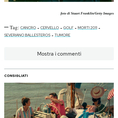
foto di Stuart Franklin/Getty Images
Tag:
-
-
-
-
CANCRO
CERVELLO
GOLF
MORTI 2011
-
SEVERIANO BALLESTEROS
TUMORE
Mostra i commenti
CONSIGLIATI