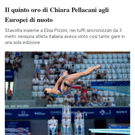
Il quinto oro di Chiara Pellacani agli
Europei di nuoto
Stavolta insieme a Elisa Pizzini, nei tuffi sincronizzati da 3
metri: nessuna atleta italiana aveva vinto così tante gare in
una sola edizione