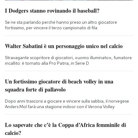
I Dodgers stanno rovinando il baseball?
Se ne sta parlando perché hanno preso un altro giocatore
fortissimo, per vincere il terzo campionato di fila
Walter Sabatini è un personaggio unico nel calcio
Stravagante scopritore di giocatori, «uomo illuminato», fumatore
incallito: è tornato alla Pro Patria, in Serie D
Un fortissimo giocatore di beach volley in una
squadra forte di pallavolo
Dopo anni trascorsi a giocare e vincere sulla sabbia, il norvegese
Anders Mol farà una stagione indoor con il Verona Volley
Lo sapevate che c’è la Coppa d’Africa femminile di
calcio?