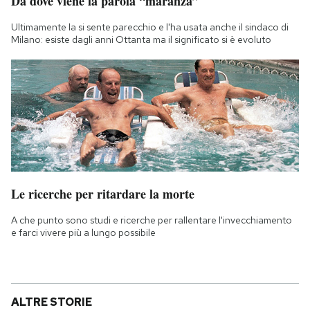
Da dove viene la parola “maranza”
Ultimamente la si sente parecchio e l'ha usata anche il sindaco di
Milano: esiste dagli anni Ottanta ma il significato si è evoluto
Le ricerche per ritardare la morte
A che punto sono studi e ricerche per rallentare l'invecchiamento
e farci vivere più a lungo possibile
ALTRE STORIE