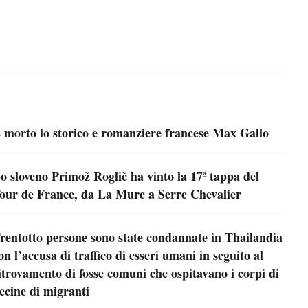
 morto lo storico e romanziere francese Max Gallo
o sloveno Primož Roglič ha vinto la 17ª tappa del
our de France, da La Mure a Serre Chevalier
rentotto persone sono state condannate in Thailandia
on l’accusa di traffico di esseri umani in seguito al
itrovamento di fosse comuni che ospitavano i corpi di
ecine di migranti