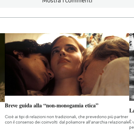
Mostra i commenti
Breve guida alla “non-monogamia etica”
La
Cioè ai tipi di relazioni non tradizionali, che prevedono più partner
È 
con il consenso dei coinvolti: dal poliamore all'anarchia relazionale
pe