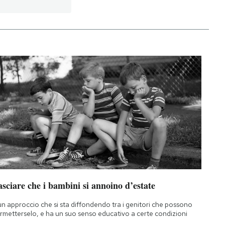
sciare che i bambini si annoino d’estate
un approccio che si sta diffondendo tra i genitori che possono
rmetterselo, e ha un suo senso educativo a certe condizioni