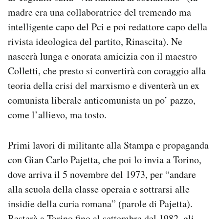
madre era una collaboratrice del tremendo ma
intelligente capo del Pci e poi redattore capo della
rivista ideologica del partito, Rinascita). Ne
nascerà lunga e onorata amicizia con il maestro
Colletti, che presto si convertirà con coraggio alla
teoria della crisi del marxismo e diventerà un ex
comunista liberale anticomunista un po’ pazzo,
come l’allievo, ma tosto.
Primi lavori di militante alla Stampa e propaganda
con Gian Carlo Pajetta, che poi lo invia a Torino,
dove arriva il 5 novembre del 1973, per “andare
alla scuola della classe operaia e sottrarsi alle
insidie della curia romana” (parole di Pajetta).
Resterà a Torino fino al settembre del 1982, gli