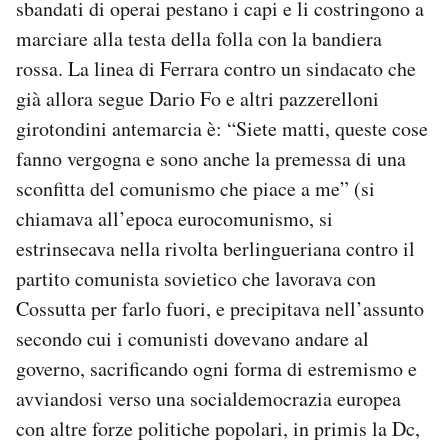
sbandati di operai pestano i capi e li costringono a
marciare alla testa della folla con la bandiera
rossa. La linea di Ferrara contro un sindacato che
già allora segue Dario Fo e altri pazzerelloni
girotondini antemarcia è: “Siete matti, queste cose
fanno vergogna e sono anche la premessa di una
sconfitta del comunismo che piace a me” (si
chiamava all’epoca eurocomunismo, si
estrinsecava nella rivolta berlingueriana contro il
partito comunista sovietico che lavorava con
Cossutta per farlo fuori, e precipitava nell’assunto
secondo cui i comunisti dovevano andare al
governo, sacrificando ogni forma di estremismo e
avviandosi verso una socialdemocrazia europea
con altre forze politiche popolari, in primis la Dc,