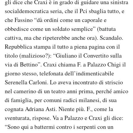
gli dice che Craxi è in grado di guidare una sinistra
socialdemocratica seria, che il Pci sbaglia tutto, e
che Fassino “dà ordini come un caporale e
obbedisce come un soldato semplice” (battuta
cattiva, ma che ripeterebbe anche ora). Scandalo.
Repubblica stampa il tutto a piena pagina con il
titolo (malizioso?): “Giuliano il Convertito sulla
via di Bettino”. Craxi chiama F. a Palazzo Chigi il
giorno stesso, telefonata dell’indimenticabile
Serenella Carloni. Lo aveva incontrato di striscio
nel camerino di un teatro anni prima, perché amico
di famiglia, per comuni radici milanesi, di sua
cognata Adriana Asti. Niente più. F., come la
sventurata, rispose. Va a Palazzo e Craxi gli dice:
“Sono qui a battermi contro i serpenti con un