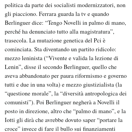
politica da parte dei socialisti modernizzatori, non
gli piacciono. Ferrara guarda la tv e quando
Berlinguer dice: “Tengo Novelli in palmo di mano,
perché ha denunciato tutto alla magistratura”,
trasecola. La mutazione genetica del Pci è
cominciata. Sta diventando un partito ridicolo:
mezzo leninista (“Vivente e valida la lezione di
Lenin”, disse il secondo Berlinguer, quello che
aveva abbandonato per paura riformismo e governo
tutti e due in una volta) e mezzo giustizialista (la
“questione morale”, la “diversità antropologica dei
comunisti”). Poi Berlinguer negherà a Novelli il
posto in direzione, altro che “palmo di mano”, e la
Iotti gli dirà che avrebbe dovuto saper “portare la
croce” invece di fare il bullo sui finanziamenti