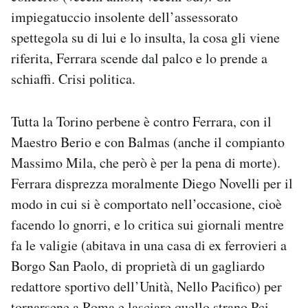
impiegatuccio insolente dell’assessorato
spettegola su di lui e lo insulta, la cosa gli viene
riferita, Ferrara scende dal palco e lo prende a
schiaffi. Crisi politica.
Tutta la Torino perbene è contro Ferrara, con il
Maestro Berio e con Balmas (anche il compianto
Massimo Mila, che però è per la pena di morte).
Ferrara disprezza moralmente Diego Novelli per il
modo in cui si è comportato nell’occasione, cioè
facendo lo gnorri, e lo critica sui giornali mentre
fa le valigie (abitava in una casa di ex ferrovieri a
Borgo San Paolo, di proprietà di un gagliardo
redattore sportivo dell’Unità, Nello Pacifico) per
tornarsene a Roma e lasciare quello strano Pci