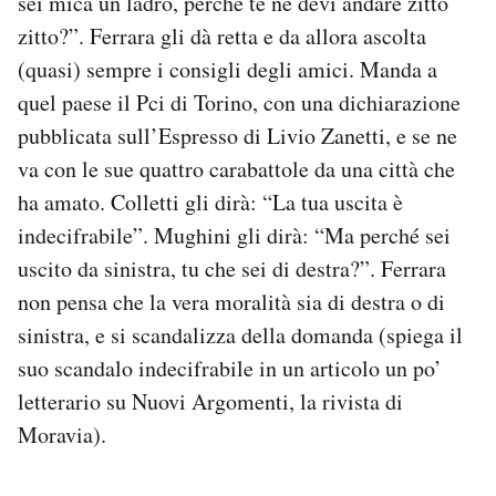
sei mica un ladro, perché te ne devi andare zitto
zitto?”. Ferrara gli dà retta e da allora ascolta
(quasi) sempre i consigli degli amici. Manda a
quel paese il Pci di Torino, con una dichiarazione
pubblicata sull’Espresso di Livio Zanetti, e se ne
va con le sue quattro carabattole da una città che
ha amato. Colletti gli dirà: “La tua uscita è
indecifrabile”. Mughini gli dirà: “Ma perché sei
uscito da sinistra, tu che sei di destra?”. Ferrara
non pensa che la vera moralità sia di destra o di
sinistra, e si scandalizza della domanda (spiega il
suo scandalo indecifrabile in un articolo un po’
letterario su Nuovi Argomenti, la rivista di
Moravia).