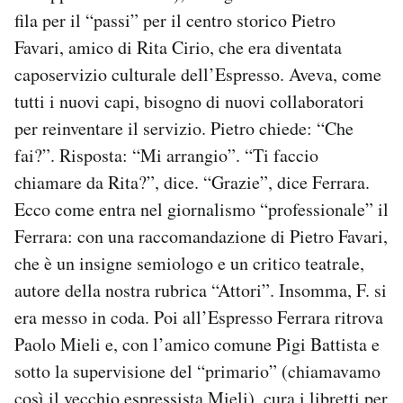
fila per il “passi” per il centro storico Pietro
Favari, amico di Rita Cirio, che era diventata
caposervizio culturale dell’Espresso. Aveva, come
tutti i nuovi capi, bisogno di nuovi collaboratori
per reinventare il servizio. Pietro chiede: “Che
fai?”. Risposta: “Mi arrangio”. “Ti faccio
chiamare da Rita?”, dice. “Grazie”, dice Ferrara.
Ecco come entra nel giornalismo “professionale” il
Ferrara: con una raccomandazione di Pietro Favari,
che è un insigne semiologo e un critico teatrale,
autore della nostra rubrica “Attori”. Insomma, F. si
era messo in coda. Poi all’Espresso Ferrara ritrova
Paolo Mieli e, con l’amico comune Pigi Battista e
sotto la supervisione del “primario” (chiamavamo
così il vecchio espressista Mieli), cura i libretti per