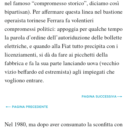
nel famoso “compromesso storico”, diciamo così
bipartisan). Per affermare questa linea nel bastione
operaista torinese Ferrara fa volentieri
compromessi politici: appoggia per qualche tempo
la parola d’ordine dell’autoriduzione delle bollette
elettriche, e quando alla Fiat tutto precipita con i
licenziamenti, si dà da fare ai picchetti della
fabbrica e fa la sua parte lanciando uova (vecchio
vizio beffardo ed estremista) agli impiegati che
vogliono entrare.
Nel 1980, ma dopo aver consumato la sconfitta con