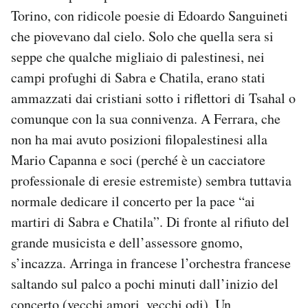
Torino, con ridicole poesie di Edoardo Sanguineti
che piovevano dal cielo. Solo che quella sera si
seppe che qualche migliaio di palestinesi, nei
campi profughi di Sabra e Chatila, erano stati
ammazzati dai cristiani sotto i riflettori di Tsahal o
comunque con la sua connivenza. A Ferrara, che
non ha mai avuto posizioni filopalestinesi alla
Mario Capanna e soci (perché è un cacciatore
professionale di eresie estremiste) sembra tuttavia
normale dedicare il concerto per la pace “ai
martiri di Sabra e Chatila”. Di fronte al rifiuto del
grande musicista e dell’assessore gnomo,
s’incazza. Arringa in francese l’orchestra francese
saltando sul palco a pochi minuti dall’inizio del
concerto (vecchi amori, vecchi odi). Un