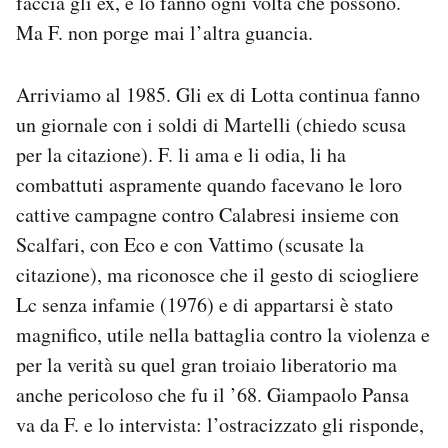
faccia gli ex, e lo fanno ogni volta che possono.
Ma F. non porge mai l’altra guancia.
Arriviamo al 1985. Gli ex di Lotta continua fanno
un giornale con i soldi di Martelli (chiedo scusa
per la citazione). F. li ama e li odia, li ha
combattuti aspramente quando facevano le loro
cattive campagne contro Calabresi insieme con
Scalfari, con Eco e con Vattimo (scusate la
citazione), ma riconosce che il gesto di sciogliere
Lc senza infamie (1976) e di appartarsi è stato
magnifico, utile nella battaglia contro la violenza e
per la verità su quel gran troiaio liberatorio ma
anche pericoloso che fu il ’68. Giampaolo Pansa
va da F. e lo intervista: l’ostracizzato gli risponde,