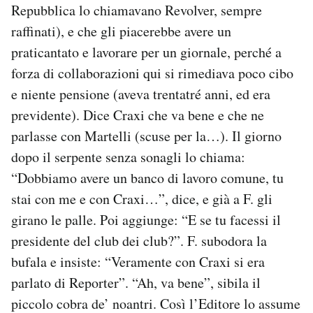
Repubblica lo chiamavano Revolver, sempre
raffinati), e che gli piacerebbe avere un
praticantato e lavorare per un giornale, perché a
forza di collaborazioni qui si rimediava poco cibo
e niente pensione (aveva trentatré anni, ed era
previdente). Dice Craxi che va bene e che ne
parlasse con Martelli (scuse per la…). Il giorno
dopo il serpente senza sonagli lo chiama:
“Dobbiamo avere un banco di lavoro comune, tu
stai con me e con Craxi…”, dice, e già a F. gli
girano le palle. Poi aggiunge: “E se tu facessi il
presidente del club dei club?”. F. subodora la
bufala e insiste: “Veramente con Craxi si era
parlato di Reporter”. “Ah, va bene”, sibila il
piccolo cobra de’ noantri. Così l’Editore lo assume