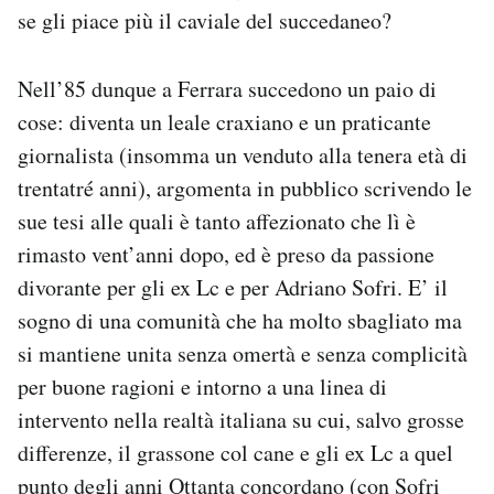
se gli piace più il caviale del succedaneo?
Nell’85 dunque a Ferrara succedono un paio di
cose: diventa un leale craxiano e un praticante
giornalista (insomma un venduto alla tenera età di
trentatré anni), argomenta in pubblico scrivendo le
sue tesi alle quali è tanto affezionato che lì è
rimasto vent’anni dopo, ed è preso da passione
divorante per gli ex Lc e per Adriano Sofri. E’ il
sogno di una comunità che ha molto sbagliato ma
si mantiene unita senza omertà e senza complicità
per buone ragioni e intorno a una linea di
intervento nella realtà italiana su cui, salvo grosse
differenze, il grassone col cane e gli ex Lc a quel
punto degli anni Ottanta concordano (con Sofri