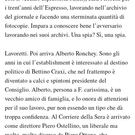
i trent’anni dell’Espresso, lavorando nell’archivio
del giornale e facendo una sterminata quantità di
fotocopie. Impara a conoscere bene l’avversario
lavorando nei suoi archivi. Una spia? Sì, una spia.
Lavoretti. Poi arriva Alberto Ronchey. Sono gli
anni in cui l’establishment è interessato al destino
politico di Bettino Craxi, che nel frattempo è
diventato a calci e spintoni presidente del
Consiglio. Alberto, persona a F. carissima, è un
vecchio amico di famiglia, e lo onora di attenzioni
per il suo lavoro, pur non essendo un tipo che dà
troppa confidenza. Al Corriere della Sera è arrivato
come direttore Piero Ostellino, un liberale ma
molto, molto diverso da Piero Ottone, che