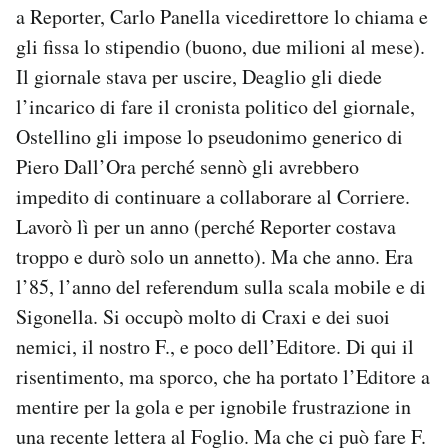
a Reporter, Carlo Panella vicedirettore lo chiama e
gli fissa lo stipendio (buono, due milioni al mese).
Il giornale stava per uscire, Deaglio gli diede
l’incarico di fare il cronista politico del giornale,
Ostellino gli impose lo pseudonimo generico di
Piero Dall’Ora perché sennò gli avrebbero
impedito di continuare a collaborare al Corriere.
Lavorò lì per un anno (perché Reporter costava
troppo e durò solo un annetto). Ma che anno. Era
l’85, l’anno del referendum sulla scala mobile e di
Sigonella. Si occupò molto di Craxi e dei suoi
nemici, il nostro F., e poco dell’Editore. Di qui il
risentimento, ma sporco, che ha portato l’Editore a
mentire per la gola e per ignobile frustrazione in
una recente lettera al Foglio. Ma che ci può fare F.