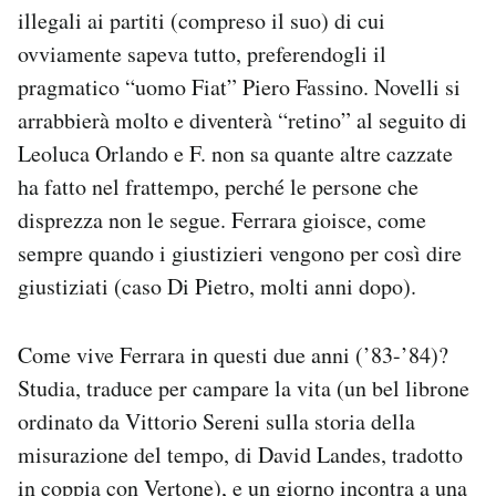
illegali ai partiti (compreso il suo) di cui
ovviamente sapeva tutto, preferendogli il
pragmatico “uomo Fiat” Piero Fassino. Novelli si
arrabbierà molto e diventerà “retino” al seguito di
Leoluca Orlando e F. non sa quante altre cazzate
ha fatto nel frattempo, perché le persone che
disprezza non le segue. Ferrara gioisce, come
sempre quando i giustizieri vengono per così dire
giustiziati (caso Di Pietro, molti anni dopo).
Come vive Ferrara in questi due anni (’83-’84)?
Studia, traduce per campare la vita (un bel librone
ordinato da Vittorio Sereni sulla storia della
misurazione del tempo, di David Landes, tradotto
in coppia con Vertone), e un giorno incontra a una