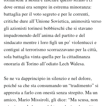
dove ormai era sempre in estrema minoranza:
battaglia per il voto segreto e per le correnti,
critiche dure all’Unione Sovietica, animosità verso
gli azionisti torinesi bobbieschi che si stavano
impadronendo dell’anima del partito e del
sindacato mentre i loro figli un po’ violentucci e
contigui al terrorismo scorrazzavano per la città,
sola battaglia vinta quella per la cittadinanza
onoraria di Torino all’odiato Lech Walesa.
Se ne va dapprincipio in silenzio e nel dolore,
poiché sa che sta consumando un “tradimento” si
appresta a farlo con onestà senza strepito. Ma un
amico, Mario Missiroli, gli dice: “Ma scusa, non