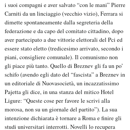
i suoi compagni e aver salvato “con le mani” Pierre
Carniti da un linciaggio (vecchio vizio), Ferrara si
dimette spontaneamente dalla segreteria della
federazione e da capo del comitato cittadino, dopo
aver partecipato a due vittorie elettorali del Pci ed
essere stato eletto (tredicesimo arrivato, secondo i
piani, consigliere comunale). Il comunismo non
gli piace più tanto. Quello di Breznev gli fa un po’
schifo (avendo egli dato del “fascista” a Breznev in
un editoriale di Nuovasocietà, un incazzatissimo
Pajetta gli dice, in una stanza del mitico Hotel
Ligure: “Queste cose per favore le scrivi alla
morosa, non su un giornale del partito”). La sua
intenzione dichiarata è tornare a Roma e finire gli
studi universitari interrotti. Novelli lo recupera