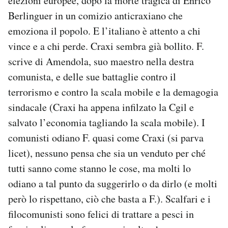
elezioni europee, dopo la morte tragica di Enrico
Berlinguer in un comizio anticraxiano che
emoziona il popolo. E l’italiano è attento a chi
vince e a chi perde. Craxi sembra già bollito. F.
scrive di Amendola, suo maestro nella destra
comunista, e delle sue battaglie contro il
terrorismo e contro la scala mobile e la demagogia
sindacale (Craxi ha appena infilzato la Cgil e
salvato l’economia tagliando la scala mobile). I
comunisti odiano F. quasi come Craxi (si parva
licet), nessuno pensa che sia un venduto per ché
tutti sanno come stanno le cose, ma molti lo
odiano a tal punto da suggerirlo o da dirlo (e molti
però lo rispettano, ciò che basta a F.). Scalfari e i
filocomunisti sono felici di trattare a pesci in