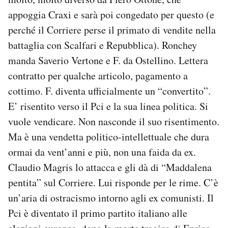
appoggia Craxi e sarà poi congedato per questo (e
perché il Corriere perse il primato di vendite nella
battaglia con Scalfari e Repubblica). Ronchey
manda Saverio Vertone e F. da Ostellino. Lettera
contratto per qualche articolo, pagamento a
cottimo. F. diventa ufficialmente un “convertito”.
E’ risentito verso il Pci e la sua linea politica. Si
vuole vendicare. Non nasconde il suo risentimento.
Ma è una vendetta politico-intellettuale che dura
ormai da vent’anni e più, non una faida da ex.
Claudio Magris lo attacca e gli dà di “Maddalena
pentita” sul Corriere. Lui risponde per le rime. C’è
un’aria di ostracismo intorno agli ex comunisti. Il
Pci è diventato il primo partito italiano alle