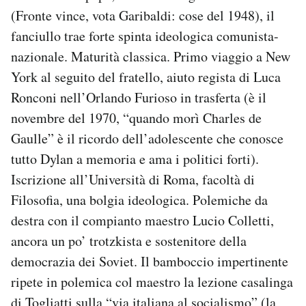
(Fronte vince, vota Garibaldi: cose del 1948), il
fanciullo trae forte spinta ideologica comunista-
nazionale. Maturità classica. Primo viaggio a New
York al seguito del fratello, aiuto regista di Luca
Ronconi nell’Orlando Furioso in trasferta (è il
novembre del 1970, “quando morì Charles de
Gaulle” è il ricordo dell’adolescente che conosce
tutto Dylan a memoria e ama i politici forti).
Iscrizione all’Università di Roma, facoltà di
Filosofia, una bolgia ideologica. Polemiche da
destra con il compianto maestro Lucio Colletti,
ancora un po’ trotzkista e sostenitore della
democrazia dei Soviet. Il bamboccio impertinente
ripete in polemica col maestro la lezione casalinga
di Togliatti sulla “via italiana al socialismo” (la