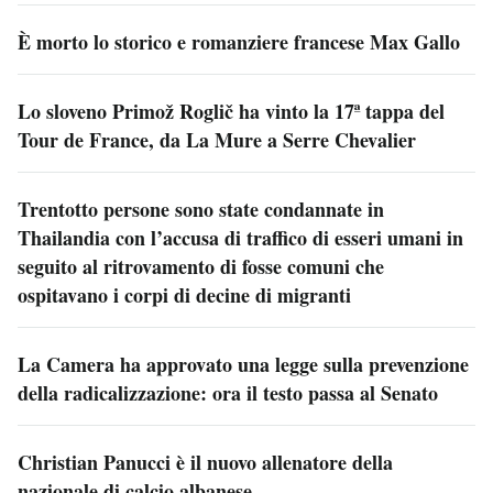
È morto lo storico e romanziere francese Max Gallo
Lo sloveno Primož Roglič ha vinto la 17ª tappa del
Tour de France, da La Mure a Serre Chevalier
Trentotto persone sono state condannate in
Thailandia con l’accusa di traffico di esseri umani in
seguito al ritrovamento di fosse comuni che
ospitavano i corpi di decine di migranti
La Camera ha approvato una legge sulla prevenzione
della radicalizzazione: ora il testo passa al Senato
Christian Panucci è il nuovo allenatore della
nazionale di calcio albanese