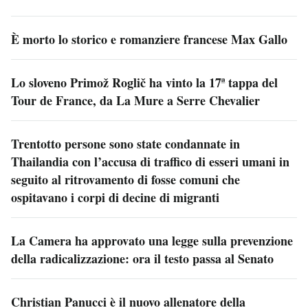
È morto lo storico e romanziere francese Max Gallo
Lo sloveno Primož Roglič ha vinto la 17ª tappa del
Tour de France, da La Mure a Serre Chevalier
Trentotto persone sono state condannate in
Thailandia con l’accusa di traffico di esseri umani in
seguito al ritrovamento di fosse comuni che
ospitavano i corpi di decine di migranti
La Camera ha approvato una legge sulla prevenzione
della radicalizzazione: ora il testo passa al Senato
Christian Panucci è il nuovo allenatore della