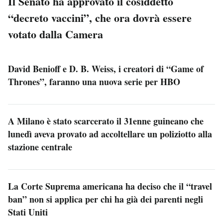
Il Senato ha approvato il cosiddetto
“decreto vaccini”, che ora dovrà essere
votato dalla Camera
David Benioff e D. B. Weiss, i creatori di “Game of
Thrones”, faranno una nuova serie per HBO
A Milano è stato scarcerato il 31enne guineano che
lunedì aveva provato ad accoltellare un poliziotto alla
stazione centrale
La Corte Suprema americana ha deciso che il “travel
ban” non si applica per chi ha già dei parenti negli
Stati Uniti