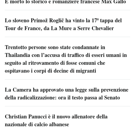
È morto lo storico e romanziere francese Max Gallo
Lo sloveno Primož Roglič ha vinto la 17ª tappa del
Tour de France, da La Mure a Serre Chevalier
Trentotto persone sono state condannate in
Thailandia con l’accusa di traffico di esseri umani in
seguito al ritrovamento di fosse comuni che
ospitavano i corpi di decine di migranti
La Camera ha approvato una legge sulla prevenzione
della radicalizzazione: ora il testo passa al Senato
Christian Panucci è il nuovo allenatore della
nazionale di calcio albanese