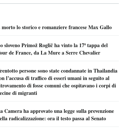
 morto lo storico e romanziere francese Max Gallo
o sloveno Primož Roglič ha vinto la 17ª tappa del
our de France, da La Mure a Serre Chevalier
rentotto persone sono state condannate in Thailandia
on l’accusa di traffico di esseri umani in seguito al
itrovamento di fosse comuni che ospitavano i corpi di
ecine di migranti
a Camera ha approvato una legge sulla prevenzione
ella radicalizzazione: ora il testo passa al Senato