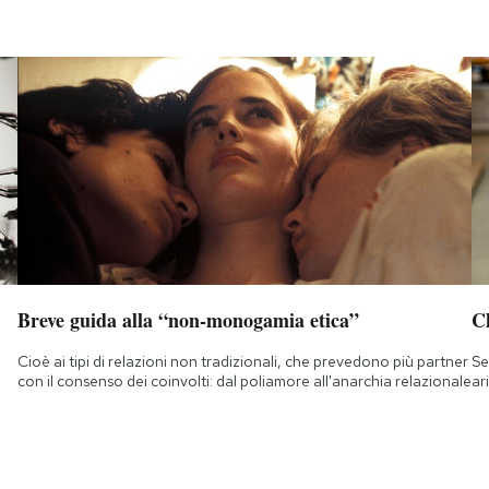
Breve guida alla “non-monogamia etica”
Ch
Cioè ai tipi di relazioni non tradizionali, che prevedono più partner
Se
con il consenso dei coinvolti: dal poliamore all'anarchia relazionale
ar