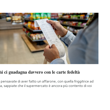
i ci guadagna davvero con le carte fedeltà
 pensavate di aver fatto un affarone, con quella friggitrice ad
ia, sappiate che il supermercato è ancora più contento di voi