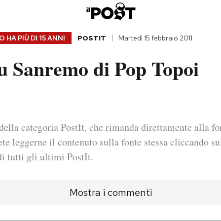
 HA PIÙ DI
15 ANNI
POSTIT
Martedì 15 febbraio 2011
su Sanremo di Pop Topoi
della categoria PostIt, che rimanda direttamente alla fo
ete leggerne il contenuto sulla fonte stessa cliccando sul
i tutti gli ultimi PostIt.
Mostra i commenti