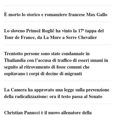
È morto lo storico e romanziere francese Max Gallo
Lo sloveno Primož Roglič ha vinto la 17ª tappa del
Tour de France, da La Mure a Serre Chevalier
Trentotto persone sono state condannate in
Thailandia con l’accusa di traffico di esseri umani in
seguito al ritrovamento di fosse comuni che
ospitavano i corpi di decine di migranti
La Camera ha approvato una legge sulla prevenzione
della radicalizzazione: ora il testo passa al Senato
Christian Panucci è il nuovo allenatore della