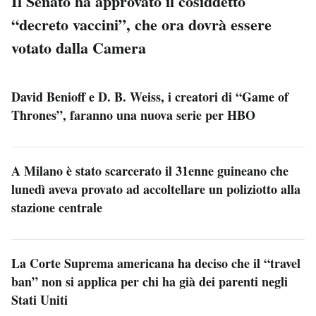
Il Senato ha approvato il cosiddetto
“decreto vaccini”, che ora dovrà essere
votato dalla Camera
David Benioff e D. B. Weiss, i creatori di “Game of
Thrones”, faranno una nuova serie per HBO
A Milano è stato scarcerato il 31enne guineano che
lunedì aveva provato ad accoltellare un poliziotto alla
stazione centrale
La Corte Suprema americana ha deciso che il “travel
ban” non si applica per chi ha già dei parenti negli
Stati Uniti