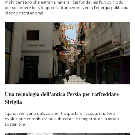
Molti pensano che estrarre minerali dai fondali sia l'unico modo
Notifiche mobile
per sostenere lo sviluppo e la transizione verso l'energia pulita, ma
Regala il Post
ci sono rischi enormi
Hai bisogno di aiuto?
Esci
Una tecnologia dell’antica Persia per raffreddare
Siviglia
I qanat venivano utilizzati per trasportare l'acqua, una loro
evoluzione contribuirà ad abbassare le temperature in modo
sostenibile