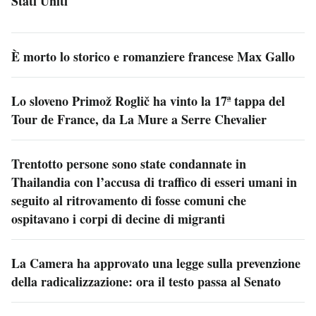
Stati Uniti
È morto lo storico e romanziere francese Max Gallo
Lo sloveno Primož Roglič ha vinto la 17ª tappa del
Tour de France, da La Mure a Serre Chevalier
Trentotto persone sono state condannate in
Thailandia con l’accusa di traffico di esseri umani in
seguito al ritrovamento di fosse comuni che
ospitavano i corpi di decine di migranti
La Camera ha approvato una legge sulla prevenzione
della radicalizzazione: ora il testo passa al Senato