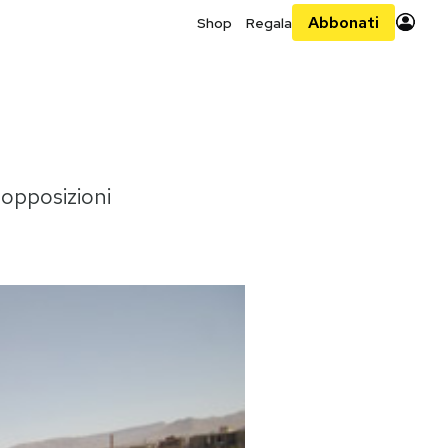
Abbonati
Shop
Regala
 opposizioni