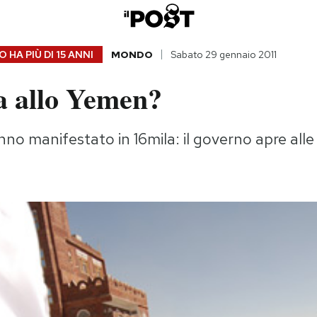
 HA PIÙ DI
15 ANNI
MONDO
Sabato 29 gennaio 2011
a allo Yemen?
anno manifestato in 16mila: il governo apre alle