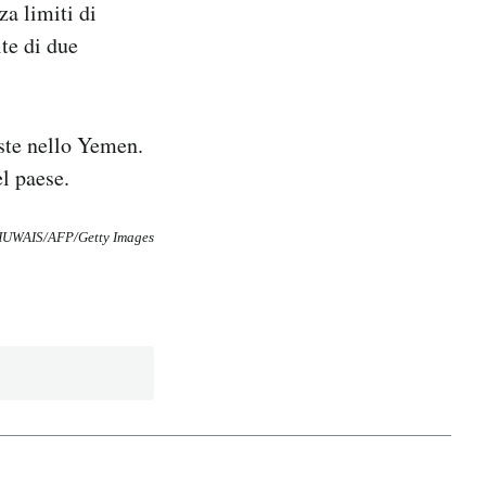
za limiti di
te di due
este nello Yemen.
l paese.
UWAIS/AFP/Getty Images