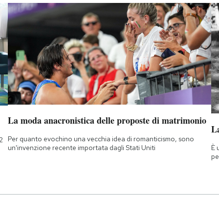
La moda anacronistica delle proposte di matrimonio
La
Per quanto evochino una vecchia idea di romanticismo, sono
2
È 
un'invenzione recente importata dagli Stati Uniti
pe