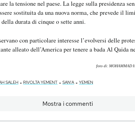
tare la tensione nel paese. La legge sulla presidenza sen
sere sostituita da una nuova norma, che prevede il limi
della durata di cinque o sette anni.
sservano con particolare interesse l’evolversi delle prot
ante alleato dell’America per tenere a bada Al Qaida ne
foto di: MOHAMMAD H
-
-
-
AH SALEH
RIVOLTA YEMENT
SAN'A
YEMEN
Mostra i commenti