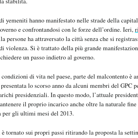
a stabilità.
di yemeniti hanno manifestato nelle strade della capita
governo e confrontandosi con le forze dell’ordine. Ieri,
r
a persone ha attraversato la città senza che si registras
di violenza. Si è trattato della più grande manifestazion
ichiedere un passo indietro al governo.
li condizioni di vita nel paese, parte del malcontento è 
 presentata lo scorso anno da alcuni membri del GPC pe
arichi presidenziali. In questo modo, l’attuale presiden
ntenere il proprio incarico anche oltre la naturale fine
 per gli ultimi mesi del 2013.
h è tornato sui propri passi ritirando la proposta la sett