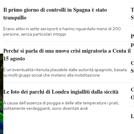
Il primo giorno di controlli in Spagna è stato
T
tranquillo
S
Erano attivi in sette aeroporti e hanno riguardato meno di 200
persone, senza particolari intoppi
P
p
Perché si parla di una nuova crisi migratoria a Ceuta il
15 agosto
C
S
È un'eventualità ritenuta plausibile dalle autorità spagnole, basata
su molti gruppi social che invitano alla mobilitazione
C
Le foto dei parchi di Londra ingialliti dalla siccità
O
A causa dell'assenza di pioggia e delle alte temperature i prati,
solitamente verdeggianti, sono diventati aridi
L