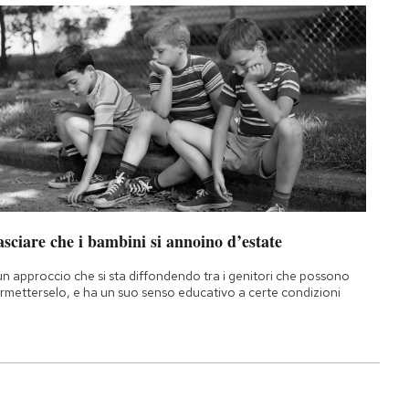
sciare che i bambini si annoino d’estate
un approccio che si sta diffondendo tra i genitori che possono
rmetterselo, e ha un suo senso educativo a certe condizioni