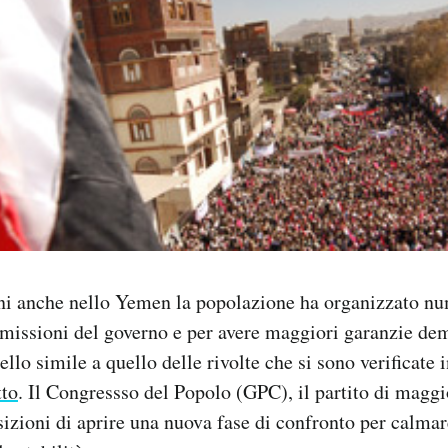
rni anche nello Yemen la popolazione ha organizzato 
imissioni del governo e per avere maggiori garanzie de
lo simile a quello delle rivolte che si sono verificate 
tto
. Il Congressso del Popolo (GPC), il partito di maggi
sizioni di aprire una nuova fase di confronto per calmar