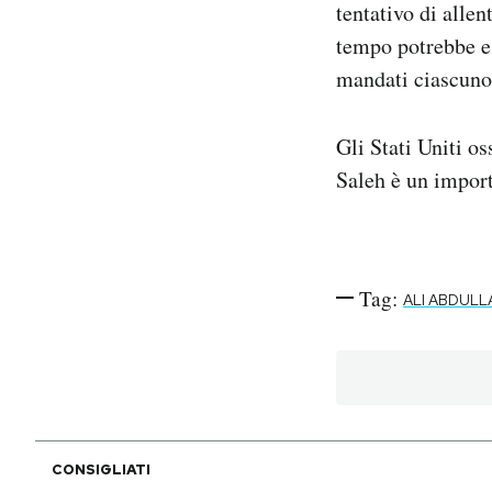
tentativo di allen
tempo potrebbe es
mandati ciascuno 
Gli Stati Uniti o
Saleh è un import
Tag:
ALI ABDULL
CONSIGLIATI