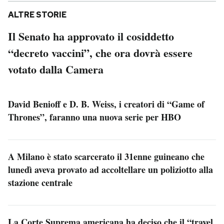
ALTRE STORIE
Il Senato ha approvato il cosiddetto
“decreto vaccini”, che ora dovrà essere
votato dalla Camera
David Benioff e D. B. Weiss, i creatori di “Game of
Thrones”, faranno una nuova serie per HBO
A Milano è stato scarcerato il 31enne guineano che
lunedì aveva provato ad accoltellare un poliziotto alla
stazione centrale
La Corte Suprema americana ha deciso che il “travel