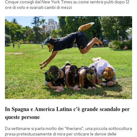
Cinque consigli dal New York Times su come sentirsi puliti dopo 12
Notifiche mobile
ore di volo e svariati cambi di mezzi
Regala il Post
Hai bisogno di aiuto?
Esci
In Spagna e America Latina c’è grande scandalo per
queste persone
Da settimane si parla molto dei "therians", una piccola sottocultura
presa pretestuosamente di mira per criticare le derive delle