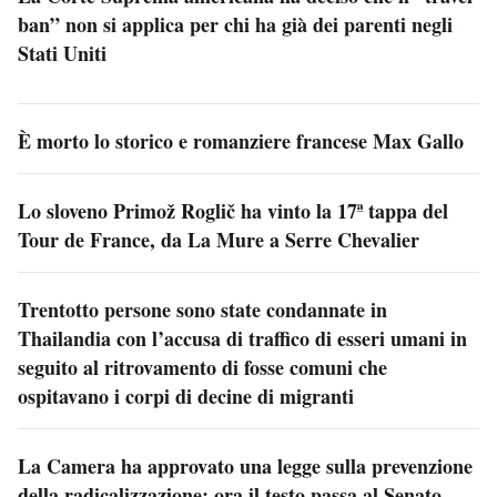
ban” non si applica per chi ha già dei parenti negli
Stati Uniti
È morto lo storico e romanziere francese Max Gallo
Lo sloveno Primož Roglič ha vinto la 17ª tappa del
Tour de France, da La Mure a Serre Chevalier
Trentotto persone sono state condannate in
Thailandia con l’accusa di traffico di esseri umani in
seguito al ritrovamento di fosse comuni che
ospitavano i corpi di decine di migranti
La Camera ha approvato una legge sulla prevenzione
della radicalizzazione: ora il testo passa al Senato