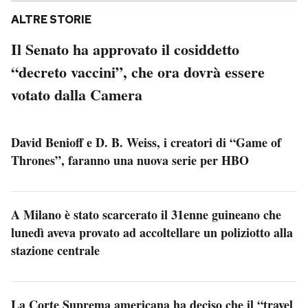
ALTRE STORIE
Il Senato ha approvato il cosiddetto
“decreto vaccini”, che ora dovrà essere
votato dalla Camera
David Benioff e D. B. Weiss, i creatori di “Game of
Thrones”, faranno una nuova serie per HBO
A Milano è stato scarcerato il 31enne guineano che
lunedì aveva provato ad accoltellare un poliziotto alla
stazione centrale
La Corte Suprema americana ha deciso che il “travel