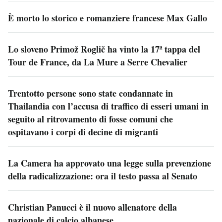
È morto lo storico e romanziere francese Max Gallo
Lo sloveno Primož Roglič ha vinto la 17ª tappa del
Tour de France, da La Mure a Serre Chevalier
Trentotto persone sono state condannate in
Thailandia con l’accusa di traffico di esseri umani in
seguito al ritrovamento di fosse comuni che
ospitavano i corpi di decine di migranti
La Camera ha approvato una legge sulla prevenzione
della radicalizzazione: ora il testo passa al Senato
Christian Panucci è il nuovo allenatore della
nazionale di calcio albanese