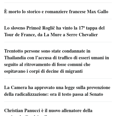
È morto lo storico e romanziere francese Max Gallo
Lo sloveno Primož Roglič ha vinto la 17ª tappa del
Tour de France, da La Mure a Serre Chevalier
Trentotto persone sono state condannate in
Thailandia con l’accusa di traffico di esseri umani in
seguito al ritrovamento di fosse comuni che
ospitavano i corpi di decine di migranti
La Camera ha approvato una legge sulla prevenzione
della radicalizzazione: ora il testo passa al Senato
Christian Panucci è il nuovo allenatore della