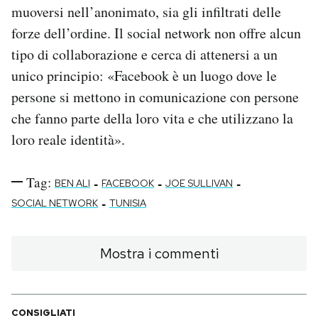
muoversi nell’anonimato, sia gli infiltrati delle
forze dell’ordine. Il social network non offre alcun
tipo di collaborazione e cerca di attenersi a un
unico principio: «Facebook è un luogo dove le
persone si mettono in comunicazione con persone
che fanno parte della loro vita e che utilizzano la
loro reale identità».
Tag:
-
-
-
BEN ALI
FACEBOOK
JOE SULLIVAN
-
SOCIAL NETWORK
TUNISIA
Mostra i commenti
CONSIGLIATI