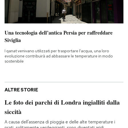
Una tecnologia dell’antica Persia per raffreddare
Siviglia
I qanat venivano utilizzati per trasportare l'acqua, una loro
evoluzione contribuirà ad abbassare le temperature in modo
sostenibile
ALTRE STORIE
Le foto dei parchi di Londra ingialliti dalla
siccità
A causa dell'assenza di pioggia e delle alte temperature i
prati, solitamente verdeggianti, sono diventati aridi