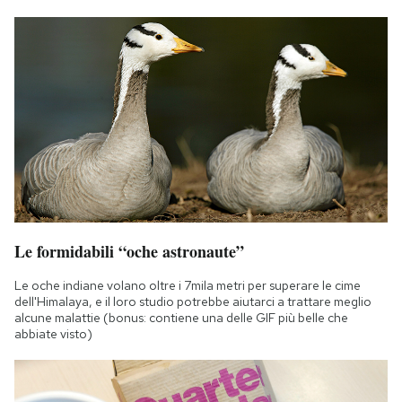
Le formidabili “oche astronaute”
Le oche indiane volano oltre i 7mila metri per superare le cime
dell'Himalaya, e il loro studio potrebbe aiutarci a trattare meglio
alcune malattie (bonus: contiene una delle GIF più belle che
abbiate visto)