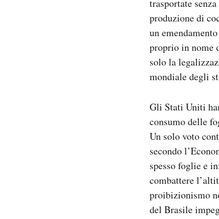
trasportate senza
produzione di coc
un emendamento a
proprio in nome d
solo la legalizzaz
mondiale degli st
Gli Stati Uniti h
consumo delle fogl
Un solo voto cont
secondo l’Economi
spesso foglie e in
combattere l’alti
proibizionismo n
del Brasile impeg