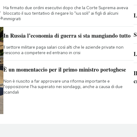
Ha firmato due ordini esecutivi dopo che la Corte Suprema aveva
o
bloccato il suo tentativo di negare lo "ius soli" ai figli di alcuni
L
ta
immigrati
S
In Russia l’economia di guerra si sta mangiando tutto
Il settore militare paga salari così alti che le aziende private non
riescono a competere ed entrano in crisi
L
È un momentaccio per il primo ministro portoghese
I
c
Non è riuscito a far approvare una riforma importante e
l'opposizione l'ha superato nei sondaggi, anche a causa di due
scandali