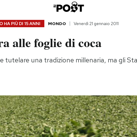
 HA PIÙ DI
15 ANNI
MONDO
Venerdì 21 gennaio 2011
a alle foglie di coca
e tutelare una tradizione millenaria, ma gli Stat