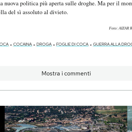
 nuova politica più aperta sulle droghe. Ma per il mom
lla del sì assoluto al divieto.
Foto: AIZAR 
-
-
-
-
OCA
COCAINA
DROGA
FOGLIE DI COCA
GUERRA ALLA DRO
Mostra i commenti