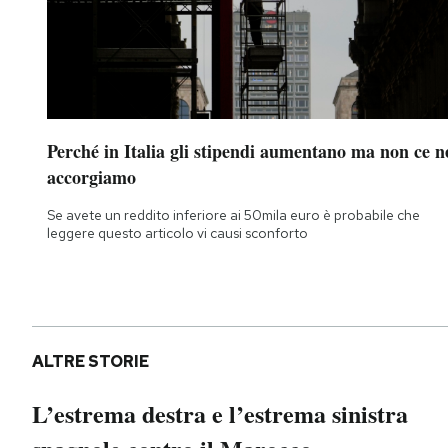
Perché in Italia gli stipendi aumentano ma non ce n
accorgiamo
Se avete un reddito inferiore ai 50mila euro è probabile che
leggere questo articolo vi causi sconforto
ALTRE STORIE
L’estrema destra e l’estrema sinistra