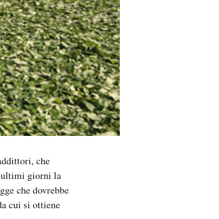
ddittori, che
 ultimi giorni la
legge che dovrebbe
a cui si ottiene