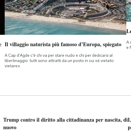
Le
A 
e
Il villaggio naturista più famoso d’Europa, spiegato
e 
A Cap d'Agde c'è chi va per stare nudo e chi per dedicarsi al
libertinaggio: tutti sono attratti da un posto in cui «è vietato
vietare»
Trump contro il diritto alla cittadinanza per nascita, di
L
nuovo
p