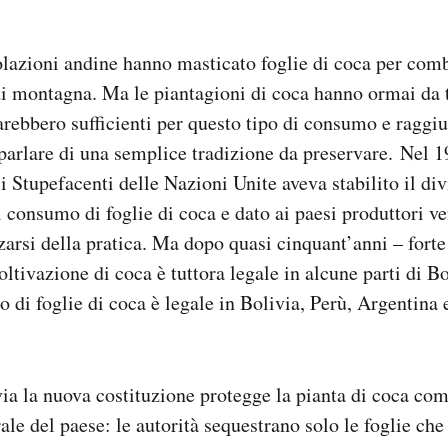
olazioni andine hanno masticato foglie di coca per comb
di montagna. Ma le piantagioni di coca hanno ormai da
rebbero sufficienti per questo tipo di consumo e raggiun
 parlare di una semplice tradizione da preservare. Nel 1
 Stupefacenti delle Nazioni Unite aveva stabilito il div
l consumo di foglie di coca e dato ai paesi produttori v
arsi della pratica. Ma dopo quasi cinquant’anni – forte
ltivazione di coca è tuttora legale in alcune parti di Bo
 di foglie di coca è legale in Bolivia, Perù, Argentina 
ia la nuova costituzione protegge la pianta di coca com
ale del paese: le autorità sequestrano solo le foglie ch