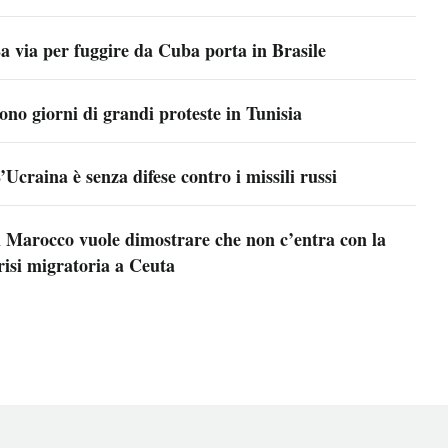
a via per fuggire da Cuba porta in Brasile
ono giorni di grandi proteste in Tunisia
’Ucraina è senza difese contro i missili russi
l Marocco vuole dimostrare che non c’entra con la
risi migratoria a Ceuta