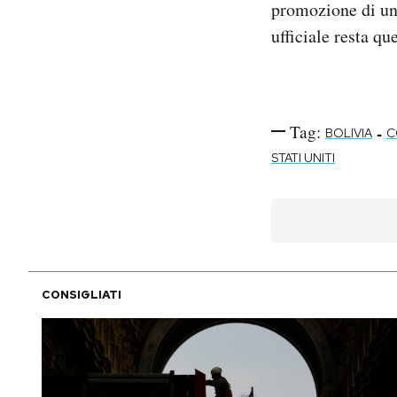
promozione di una
ufficiale resta que
Tag:
-
BOLIVIA
C
STATI UNITI
CONSIGLIATI