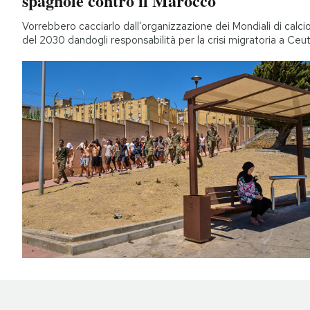
spagnole contro il Marocco
Vorrebbero cacciarlo dall’organizzazione dei Mondiali di calci
del 2030 dandogli responsabilità per la crisi migratoria a Ceu