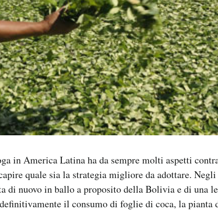
oga in America Latina ha da sempre molti aspetti contra
capire quale sia la strategia migliore da adottare. Negli
ta di nuovo in ballo a proposito della Bolivia e di una 
definitivamente il consumo di foglie di coca, la pianta d