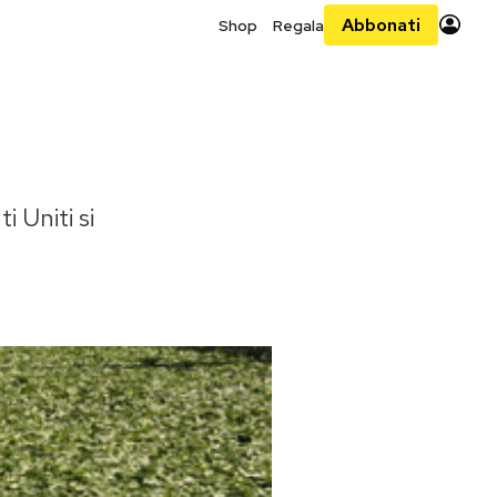
Abbonati
Shop
Regala
i Uniti si