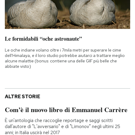
Le formidabili “oche astronaute”
Le oche indiane volano oltre i 7mila metri per superare le cime
dell'Himalaya, e il loro studio potrebbe aiutarci a trattare meglio
alcune malattie (bonus: contiene una delle GIF più belle che
abbiate visto)
ALTRE STORIE
Com’è il nuovo libro di Emmanuel Carrère
È un'antologia che raccoglie reportage e saggi scritti
dall'autore di "L'avversario" e di "Limonov" negli ultimi 25
anni; in Italia uscirà nel 2017