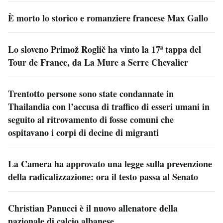
È morto lo storico e romanziere francese Max Gallo
Lo sloveno Primož Roglič ha vinto la 17ª tappa del
Tour de France, da La Mure a Serre Chevalier
Trentotto persone sono state condannate in
Thailandia con l’accusa di traffico di esseri umani in
seguito al ritrovamento di fosse comuni che
ospitavano i corpi di decine di migranti
La Camera ha approvato una legge sulla prevenzione
della radicalizzazione: ora il testo passa al Senato
Christian Panucci è il nuovo allenatore della
nazionale di calcio albanese