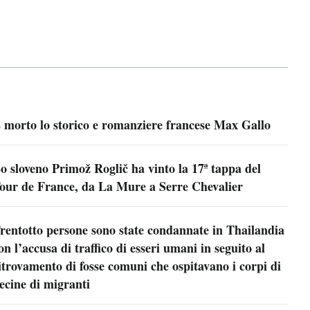
 morto lo storico e romanziere francese Max Gallo
o sloveno Primož Roglič ha vinto la 17ª tappa del
our de France, da La Mure a Serre Chevalier
rentotto persone sono state condannate in Thailandia
on l’accusa di traffico di esseri umani in seguito al
itrovamento di fosse comuni che ospitavano i corpi di
ecine di migranti