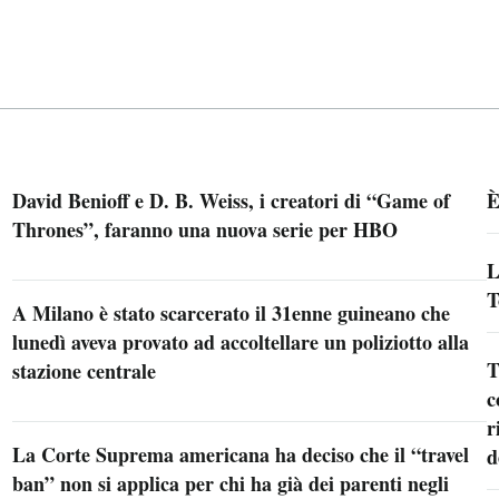
David Benioff e D. B. Weiss, i creatori di “Game of
È
Thrones”, faranno una nuova serie per HBO
L
T
A Milano è stato scarcerato il 31enne guineano che
lunedì aveva provato ad accoltellare un poliziotto alla
T
stazione centrale
c
r
La Corte Suprema americana ha deciso che il “travel
d
ban” non si applica per chi ha già dei parenti negli