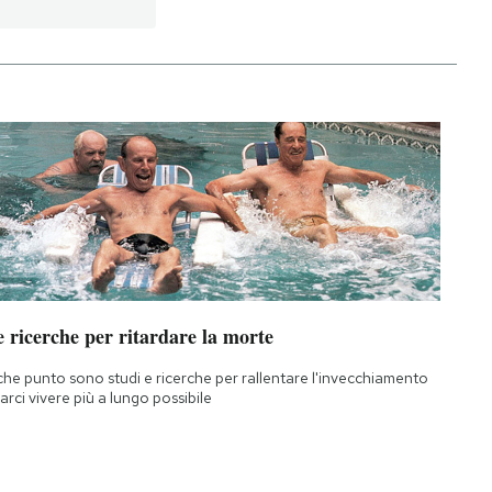
 ricerche per ritardare la morte
che punto sono studi e ricerche per rallentare l'invecchiamento
farci vivere più a lungo possibile