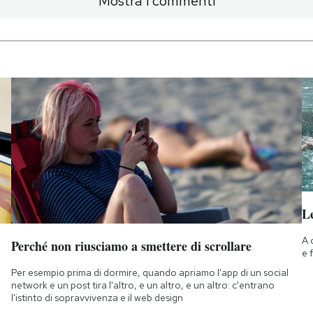
Mostra i commenti
Le
A 
Perché non riusciamo a smettere di scrollare
e 
Per esempio prima di dormire, quando apriamo l'app di un social
network e un post tira l'altro, e un altro, e un altro: c'entrano
l'istinto di sopravvivenza e il web design