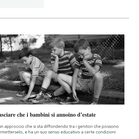
sciare che i bambini si annoino d’estate
un approccio che si sta diffondendo tra i genitori che possono
rmetterselo, e ha un suo senso educativo a certe condizioni