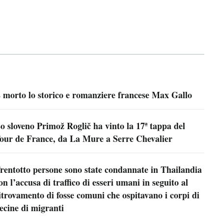
 morto lo storico e romanziere francese Max Gallo
o sloveno Primož Roglič ha vinto la 17ª tappa del
our de France, da La Mure a Serre Chevalier
rentotto persone sono state condannate in Thailandia
on l’accusa di traffico di esseri umani in seguito al
itrovamento di fosse comuni che ospitavano i corpi di
ecine di migranti