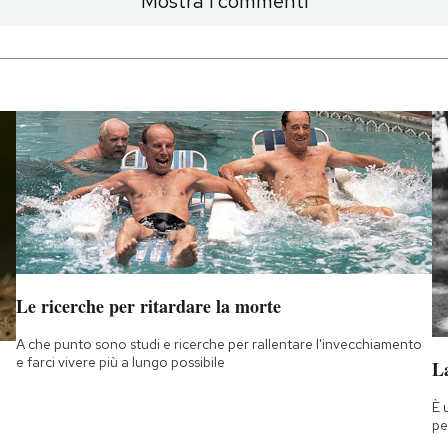
Mostra i commenti
Le ricerche per ritardare la morte
A che punto sono studi e ricerche per rallentare l'invecchiamento
e farci vivere più a lungo possibile
La
È 
pe