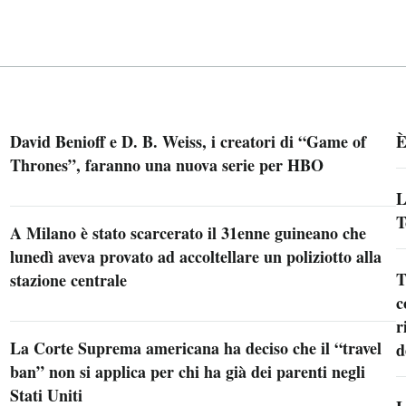
David Benioff e D. B. Weiss, i creatori di “Game of
È
Thrones”, faranno una nuova serie per HBO
L
T
A Milano è stato scarcerato il 31enne guineano che
lunedì aveva provato ad accoltellare un poliziotto alla
T
stazione centrale
c
r
La Corte Suprema americana ha deciso che il “travel
d
ban” non si applica per chi ha già dei parenti negli
Stati Uniti