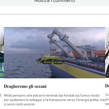
Mostra i commenti
D
Dragheremo gli oceani
Tr
2
Molti pensano che estrarre minerali dai fondali sia l'unico modo
pr
per sostenere lo sviluppo e la transizione verso l'energia pulita, ma
se
ci sono rischi enormi