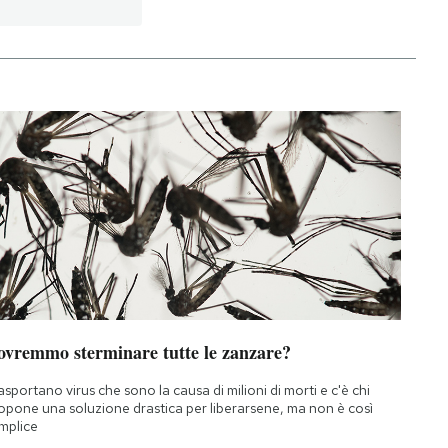
ovremmo sterminare tutte le zanzare?
asportano virus che sono la causa di milioni di morti e c'è chi
opone una soluzione drastica per liberarsene, ma non è così
mplice