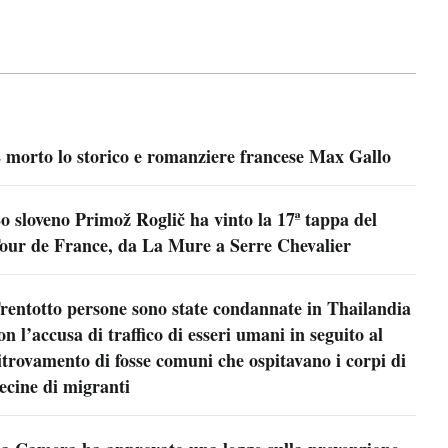
 morto lo storico e romanziere francese Max Gallo
o sloveno Primož Roglič ha vinto la 17ª tappa del
our de France, da La Mure a Serre Chevalier
rentotto persone sono state condannate in Thailandia
on l’accusa di traffico di esseri umani in seguito al
itrovamento di fosse comuni che ospitavano i corpi di
ecine di migranti