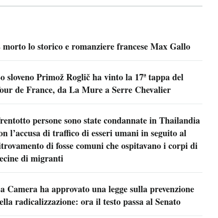
 morto lo storico e romanziere francese Max Gallo
o sloveno Primož Roglič ha vinto la 17ª tappa del
our de France, da La Mure a Serre Chevalier
rentotto persone sono state condannate in Thailandia
on l’accusa di traffico di esseri umani in seguito al
itrovamento di fosse comuni che ospitavano i corpi di
ecine di migranti
a Camera ha approvato una legge sulla prevenzione
ella radicalizzazione: ora il testo passa al Senato