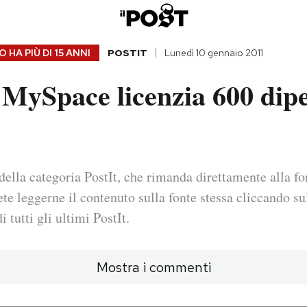
 HA PIÙ DI
15 ANNI
POSTIT
Lunedì 10 gennaio 2011
MySpace licenzia 600 dip
della categoria PostIt, che rimanda direttamente alla fo
ete leggerne il contenuto sulla fonte stessa cliccando sul
i tutti gli ultimi PostIt.
Mostra i commenti