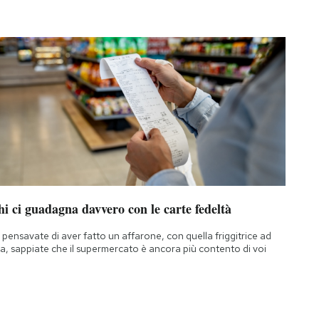
i ci guadagna davvero con le carte fedeltà
 pensavate di aver fatto un affarone, con quella friggitrice ad
ia, sappiate che il supermercato è ancora più contento di voi