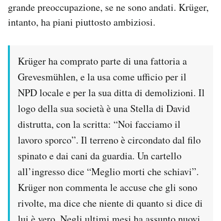
grande preoccupazione, se ne sono andati. Krüger,
intanto, ha piani piuttosto ambiziosi.
Krüger ha comprato parte di una fattoria a
Grevesmühlen, e la usa come ufficio per il
NPD locale e per la sua ditta di demolizioni. Il
logo della sua società è una Stella di David
distrutta, con la scritta: “Noi facciamo il
lavoro sporco”. Il terreno è circondato dal filo
spinato e dai cani da guardia. Un cartello
all’ingresso dice “Meglio morti che schiavi”.
Krüger non commenta le accuse che gli sono
rivolte, ma dice che niente di quanto si dice di
lui è vero. Negli ultimi mesi ha assunto nuovi