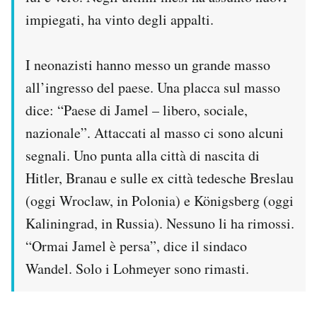
impiegati, ha vinto degli appalti.
I neonazisti hanno messo un grande masso
all’ingresso del paese. Una placca sul masso
dice: “Paese di Jamel – libero, sociale,
nazionale”. Attaccati al masso ci sono alcuni
segnali. Uno punta alla città di nascita di
Hitler, Branau e sulle ex città tedesche Breslau
(oggi Wroclaw, in Polonia) e Königsberg (oggi
Kaliningrad, in Russia). Nessuno li ha rimossi.
“Ormai Jamel è persa”, dice il sindaco
Wandel. Solo i Lohmeyer sono rimasti.