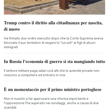
Trump contro il diritto alla cittadinanza per nascita,
di nuovo
Ha firmato due ordini esecutivi dopo che la Corte Suprema aveva
bloccato il suo tentativo di negare lo "ius soli" ai figli di alcuni
immigrati
In Russia l’economia di guerra si sta mangiando tutto
Il settore militare paga salari così alti che le aziende private non
riescono a competere ed entrano in crisi
È un momentaccio per il primo ministro portoghese
Non è riuscito a far approvare una riforma importante e
l'opposizione l'ha superato nei sondaggi, anche a causa di due
scandali