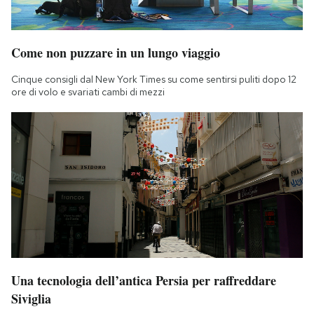
Come non puzzare in un lungo viaggio
Cinque consigli dal New York Times su come sentirsi puliti dopo 12
ore di volo e svariati cambi di mezzi
Una tecnologia dell’antica Persia per raffreddare
Siviglia