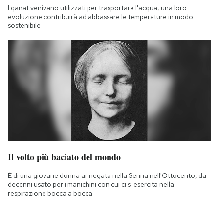
I qanat venivano utilizzati per trasportare l'acqua, una loro
evoluzione contribuirà ad abbassare le temperature in modo
sostenibile
Il volto più baciato del mondo
È di una giovane donna annegata nella Senna nell'Ottocento, da
decenni usato per i manichini con cui ci si esercita nella
respirazione bocca a bocca