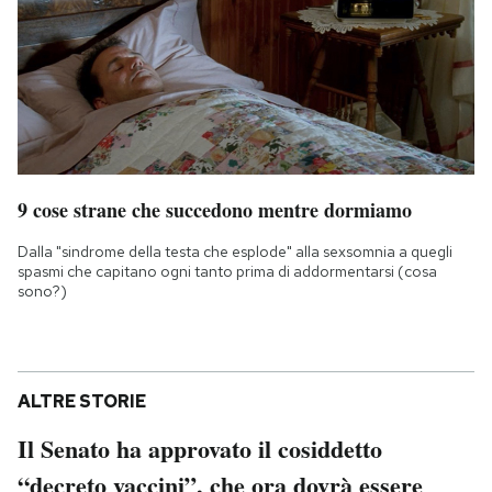
9 cose strane che succedono mentre dormiamo
Dalla "sindrome della testa che esplode" alla sexsomnia a quegli
spasmi che capitano ogni tanto prima di addormentarsi (cosa
sono?)
ALTRE STORIE
Il Senato ha approvato il cosiddetto
“decreto vaccini”, che ora dovrà essere