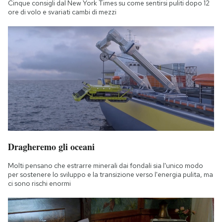
Cinque consigli dal New York Times su come sentirsi puliti dopo 12
Notifiche mobile
ore di volo e svariati cambi di mezzi
Regala il Post
Hai bisogno di aiuto?
Esci
Dragheremo gli oceani
Molti pensano che estrarre minerali dai fondali sia l'unico modo
per sostenere lo sviluppo e la transizione verso l'energia pulita, ma
ci sono rischi enormi