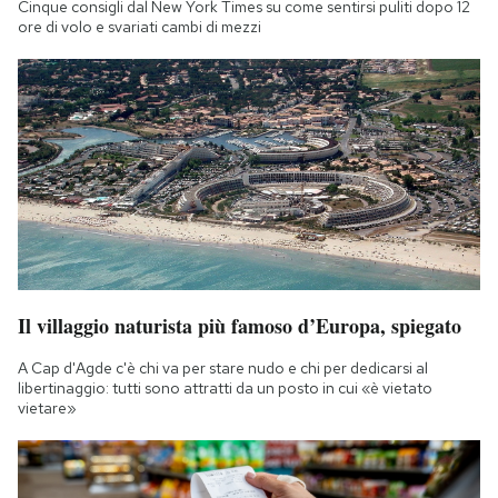
Cinque consigli dal New York Times su come sentirsi puliti dopo 12
Notifiche mobile
ore di volo e svariati cambi di mezzi
Regala il Post
Hai bisogno di aiuto?
Esci
Il villaggio naturista più famoso d’Europa, spiegato
A Cap d'Agde c'è chi va per stare nudo e chi per dedicarsi al
libertinaggio: tutti sono attratti da un posto in cui «è vietato
vietare»