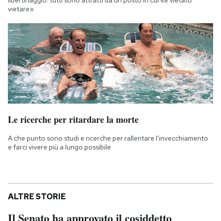
libertinaggio: tutti sono attratti da un posto in cui «è vietato
vietare»
Le ricerche per ritardare la morte
A che punto sono studi e ricerche per rallentare l'invecchiamento
e farci vivere più a lungo possibile
ALTRE STORIE
Il Senato ha approvato il cosiddetto