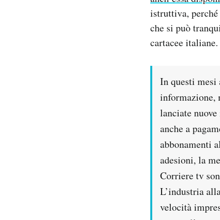
istruttiva, perché
che si può tranqui
cartacee italiane.
In questi mesi 
informazione, 
lanciate nuove 
anche a pagame
abbonamenti al 
adesioni, la me
Corriere tv son
L’industria al
velocità impres