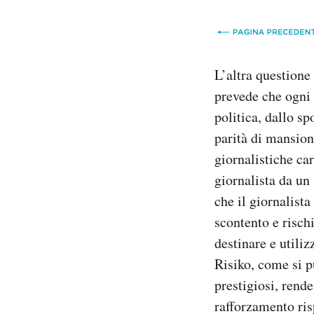
L’altra questione
prevede che ogni 
politica, dallo sp
parità di mansion
giornalistiche car
giornalista da un 
che il giornalist
scontento e risch
destinare e utili
Risiko, come si p
prestigiosi, rend
rafforzamento ris