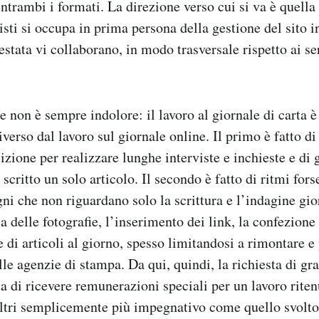
ntrambi i formati. La direzione verso cui si va è quella
sti si occupa in prima persona della gestione del sito in
testata vi collaborano, in modo trasversale rispetto ai se
e non è sempre indolore: il lavoro al giornale di carta è
erso dal lavoro sul giornale online. Il primo è fatto di
izione per realizzare lunghe interviste e inchieste e di
 scritto un solo articolo. Il secondo è fatto di ritmi fors
gni che non riguardano solo la scrittura e l’indagine gio
ca delle fotografie, l’inserimento dei link, la confezione 
e di articoli al giorno, spesso limitandosi a rimontare e
le agenzie di stampa. Da qui, quindi, la richiesta di gra
ta di ricevere remunerazioni speciali per un lavoro rite
ltri semplicemente più impegnativo come quello svolto 