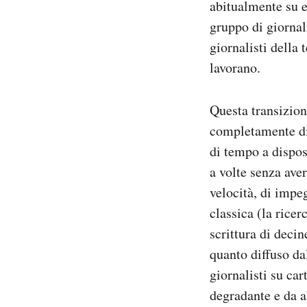
abitualmente su e
gruppo di giornali
giornalisti della 
lavorano.
Questa transizion
completamente div
di tempo a dispos
a volte senza aver
velocità, di impe
classica (la ricer
scrittura di decin
quanto diffuso dal
giornalisti su car
degradante e da a