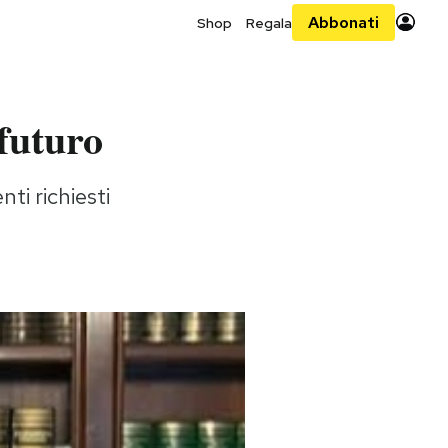
Abbonati
Shop
Regala
 futuro
ti richiesti