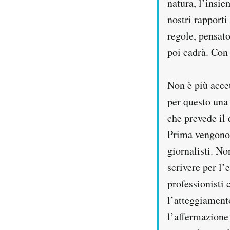
natura, l’insie
nostri rapport
regole, pensato
poi cadrà. Con 
Non è più accet
per questo una
che prevede il 
Prima vengono l
giornalisti. No
scrivere per l
professionisti 
l’atteggiamento
l’affermazione