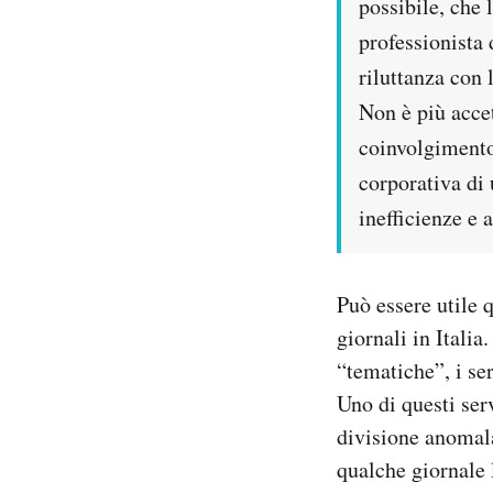
possibile, che 
professionista 
riluttanza con
Non è più accet
coinvolgimento 
corporativa di 
inefficienze e 
Può essere utile 
giornali in Italia
“tematiche”, i serv
Uno di questi serv
divisione anomala
qualche giornale 