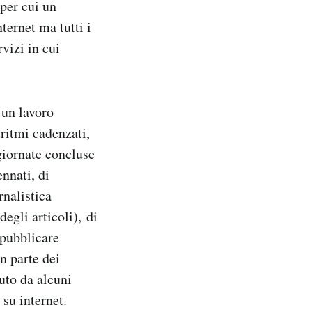
 per cui un
ternet ma tutti i
rvizi in cui
 un lavoro
 ritmi cadenzati,
 giornate concluse
ennati, di
rnalistica
degli articoli), di
 pubblicare
n parte dei
nuto da alcuni
su internet.