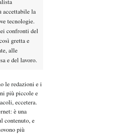
alista
 accettabile la
ve tecnologie.
ei confronti del
così gretta e
te, alle
sa e del lavoro.
o le redazioni e i
oni più piccole e
tacoli, eccetera.
ernet: è una
ul contenuto, e
muovono più