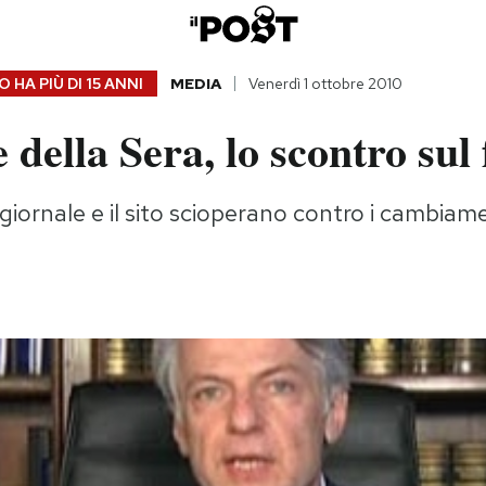
 HA PIÙ DI
15 ANNI
MEDIA
Venerdì 1 ottobre 2010
 della Sera, lo scontro sul
giornale e il sito scioperano contro i cambiamen