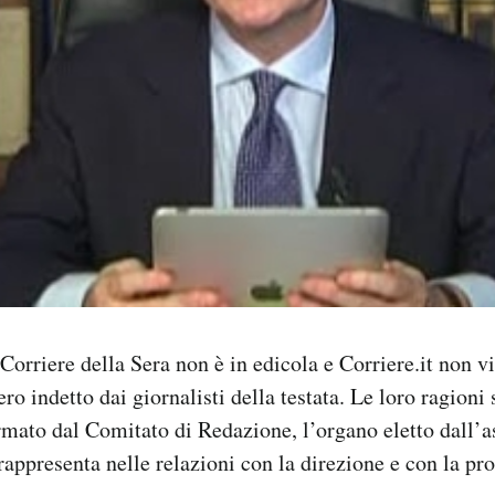
Corriere della Sera non è in edicola e Corriere.it non v
ro indetto dai giornalisti della testata. Le loro ragioni
rmato dal Comitato di Redazione, l’organo eletto dall’
 rappresenta nelle relazioni con la direzione e con la pro