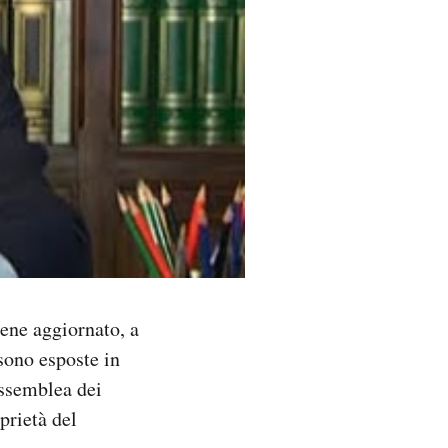
iene aggiornato, a
 sono esposte in
assemblea dei
prietà del