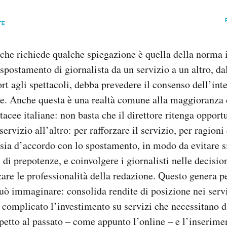
 che richiede qualche spiegazione è quella della norma
spostamento di giornalista da un servizio a un altro, da
ort agli spettacoli, debba prevedere il consenso dell’int
e. Anche questa è una realtà comune alla maggioranza d
tacee italiane: non basta che il direttore ritenga oppor
servizio all’altro: per rafforzare il servizio, per ragioni
a sia d’accordo con lo spostamento, in modo da evitare s
i di prepotenze, e coinvolgere i giornalisti nelle decisi
zzare le professionalità della redazione. Questo genera 
uò immaginare: consolida rendite di posizione nei servi
e complicato l’investimento su servizi che necessitano d
petto al passato – come appunto l’online – e l’inserimen