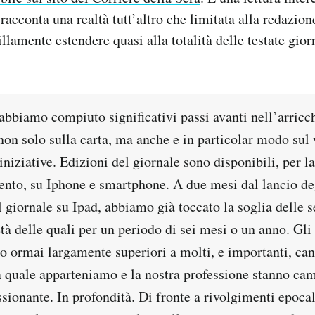
 racconta una realtà tutt’altro che limitata alla redazion
llamente estendere quasi alla totalità delle testate gior
abbiamo compiuto significativi passi avanti nell’arricch
non solo sulla carta, ma anche e in particolar modo sul
iniziative. Edizioni del giornale sono disponibili, per l
nto, su Iphone e smartphone. A due mesi dal lancio de
giornale su Ipad, abbiamo già toccato la soglia delle s
tà delle quali per un periodo di sei mesi o un anno. Gli
o ormai largamente superiori a molti, e importanti, cana
la quale apparteniamo e la nostra professione stanno c
sionante. In profondità. Di fronte a rivolgimenti epocal