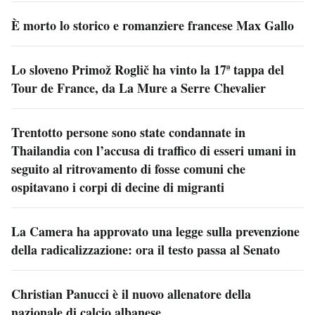
È morto lo storico e romanziere francese Max Gallo
Lo sloveno Primož Roglič ha vinto la 17ª tappa del
Tour de France, da La Mure a Serre Chevalier
Trentotto persone sono state condannate in
Thailandia con l’accusa di traffico di esseri umani in
seguito al ritrovamento di fosse comuni che
ospitavano i corpi di decine di migranti
La Camera ha approvato una legge sulla prevenzione
della radicalizzazione: ora il testo passa al Senato
Christian Panucci è il nuovo allenatore della
nazionale di calcio albanese