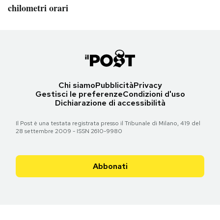
chilometri orari
Chi siamo
Pubblicità
Privacy
Gestisci le preferenze
Condizioni d'uso
Dichiarazione di accessibilità
Il Post è una testata registrata presso il Tribunale di Milano, 419 del
28 settembre 2009 - ISSN 2610-9980
Abbonati