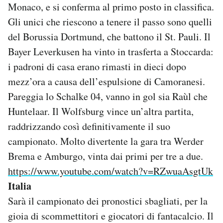
Monaco, e si conferma al primo posto in classifica.
Gli unici che riescono a tenere il passo sono quelli
del Borussia Dortmund, che battono il St. Pauli. Il
Bayer Leverkusen ha vinto in trasferta a Stoccarda:
i padroni di casa erano rimasti in dieci dopo
mezz’ora a causa dell’espulsione di Camoranesi.
Pareggia lo Schalke 04, vanno in gol sia Raùl che
Huntelaar. Il Wolfsburg vince un’altra partita,
raddrizzando così definitivamente il suo
campionato. Molto divertente la gara tra Werder
Brema e Amburgo, vinta dai primi per tre a due.
https://www.youtube.com/watch?v=RZwuaAsgtUk
Italia
Sarà il campionato dei pronostici sbagliati, per la
gioia di scommettitori e giocatori di fantacalcio. Il