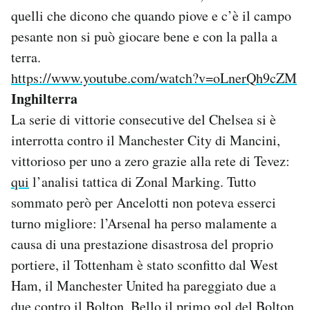
quelli che dicono che quando piove e c’è il campo
pesante non si può giocare bene e con la palla a
terra.
https://www.youtube.com/watch?v=oLnerQh9cZM
Inghilterra
La serie di vittorie consecutive del Chelsea si è
interrotta contro il Manchester City di Mancini,
vittorioso per uno a zero grazie alla rete di Tevez:
qui
l’analisi tattica di Zonal Marking. Tutto
sommato però per Ancelotti non poteva esserci
turno migliore: l’Arsenal ha perso malamente a
causa di una prestazione disastrosa del proprio
portiere, il Tottenham è stato sconfitto dal West
Ham, il Manchester United ha pareggiato due a
due contro il Bolton. Bello il primo gol del Bolton,