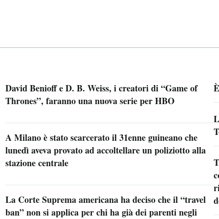
David Benioff e D. B. Weiss, i creatori di “Game of
È
Thrones”, faranno una nuova serie per HBO
L
T
A Milano è stato scarcerato il 31enne guineano che
lunedì aveva provato ad accoltellare un poliziotto alla
T
stazione centrale
c
r
La Corte Suprema americana ha deciso che il “travel
d
ban” non si applica per chi ha già dei parenti negli