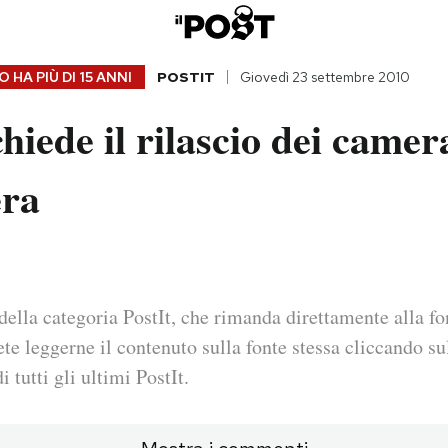
 HA PIÙ DI
15 ANNI
POSTIT
Giovedì 23 settembre 2010
hiede il rilascio dei came
era
della categoria PostIt, che rimanda direttamente alla fo
ete leggerne il contenuto sulla fonte stessa cliccando sul
i tutti gli ultimi PostIt.