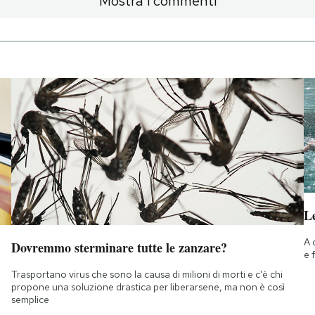
Mostra i commenti
Le
A 
Dovremmo sterminare tutte le zanzare?
e 
Trasportano virus che sono la causa di milioni di morti e c'è chi
propone una soluzione drastica per liberarsene, ma non è così
semplice