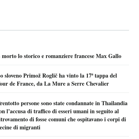
 morto lo storico e romanziere francese Max Gallo
o sloveno Primož Roglič ha vinto la 17ª tappa del
our de France, da La Mure a Serre Chevalier
rentotto persone sono state condannate in Thailandia
on l’accusa di traffico di esseri umani in seguito al
itrovamento di fosse comuni che ospitavano i corpi di
ecine di migranti