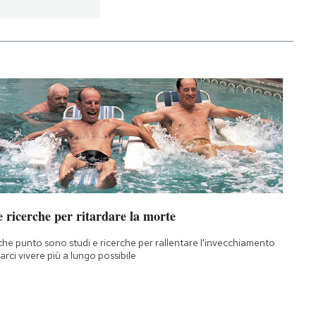
 ricerche per ritardare la morte
che punto sono studi e ricerche per rallentare l'invecchiamento
farci vivere più a lungo possibile