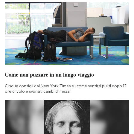
Notifiche mobile
Regala il Post
Hai bisogno di aiuto?
Esci
Come non puzzare in un lungo viaggio
Cinque consigli dal New York Times su come sentirsi puliti dopo 12
ore di volo e svariati cambi di mezzi