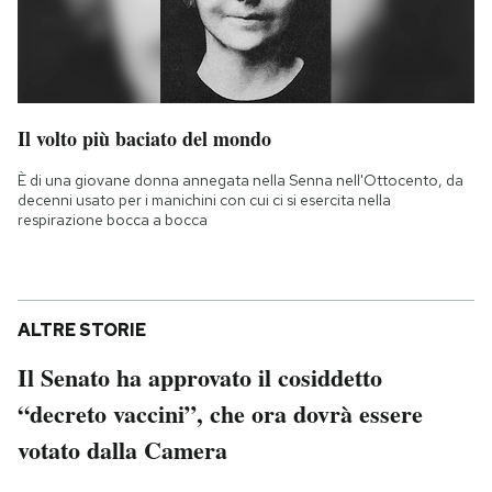
Il volto più baciato del mondo
È di una giovane donna annegata nella Senna nell'Ottocento, da
decenni usato per i manichini con cui ci si esercita nella
respirazione bocca a bocca
ALTRE STORIE
Il Senato ha approvato il cosiddetto
“decreto vaccini”, che ora dovrà essere
votato dalla Camera