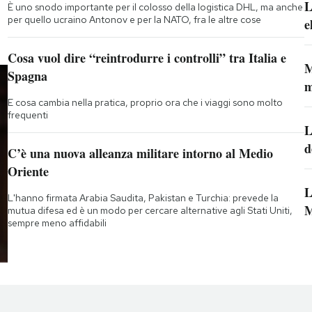
L
È uno snodo importante per il colosso della logistica DHL, ma anche
per quello ucraino Antonov e per la NATO, fra le altre cose
e
Cosa vuol dire “reintrodurre i controlli” tra Italia e
M
Spagna
m
E cosa cambia nella pratica, proprio ora che i viaggi sono molto
frequenti
L
d
C’è una nuova alleanza militare intorno al Medio
Oriente
L
L'hanno firmata Arabia Saudita, Pakistan e Turchia: prevede la
M
mutua difesa ed è un modo per cercare alternative agli Stati Uniti,
sempre meno affidabili