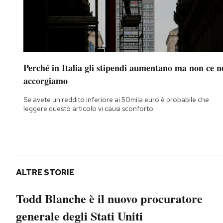
Perché in Italia gli stipendi aumentano ma non ce n
accorgiamo
Se avete un reddito inferiore ai 50mila euro è probabile che
leggere questo articolo vi causi sconforto
ALTRE STORIE
Todd Blanche è il nuovo procuratore
generale degli Stati Uniti