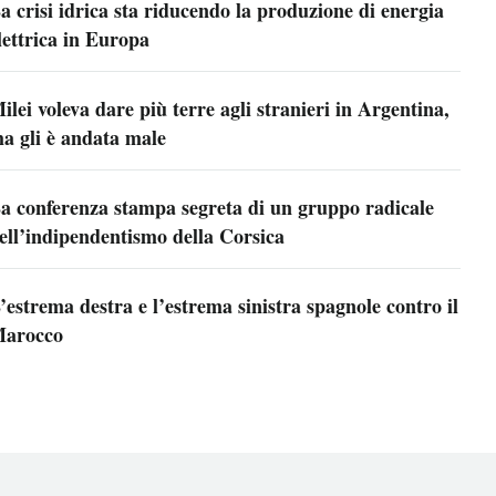
a crisi idrica sta riducendo la produzione di energia
lettrica in Europa
ilei voleva dare più terre agli stranieri in Argentina,
a gli è andata male
a conferenza stampa segreta di un gruppo radicale
ell’indipendentismo della Corsica
’estrema destra e l’estrema sinistra spagnole contro il
arocco