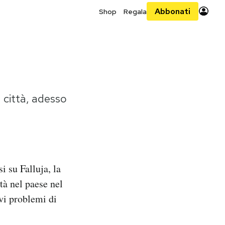
Abbonati
Shop
Regala
 città, adesso
 su Falluja, la
ità nel paese nel
vi problemi di