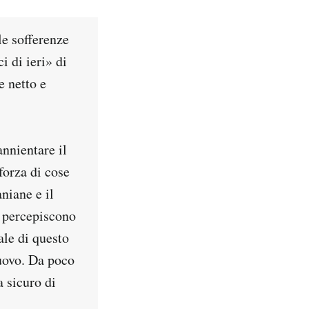
le sofferenze
 di ieri» di
e netto e
nnientare il
forza di cose
niane e il
i percepiscono
ale di questo
nuovo. Da poco
a sicuro di