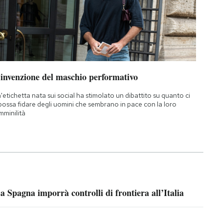
’invenzione del maschio performativo
'etichetta nata sui social ha stimolato un dibattito su quanto ci
 possa fidare degli uomini che sembrano in pace con la loro
mminilità
a Spagna imporrà controlli di frontiera all’Italia