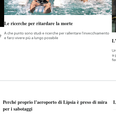
Le ricerche per ritardare la morte
A che punto sono studi e ricerche per rallentare l'invecchiamento
e
e farci vivere più a lungo possibile
L
Un
si
fe
Perché proprio l’aeroporto di Lipsia è preso di mira
L
per i sabotaggi