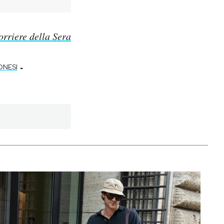
orriere della Sera
-
NESI