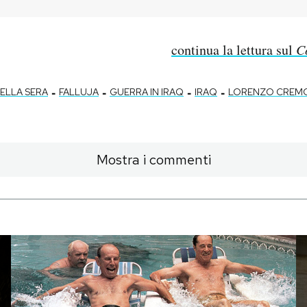
continua la lettura sul
C
-
-
-
-
ELLA SERA
FALLUJA
GUERRA IN IRAQ
IRAQ
LORENZO CREMO
Mostra i commenti