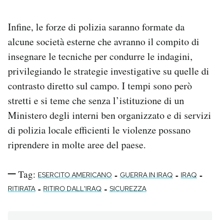
Infine, le forze di polizia saranno formate da
alcune società esterne che avranno il compito di
insegnare le tecniche per condurre le indagini,
privilegiando le strategie investigative su quelle di
contrasto diretto sul campo. I tempi sono però
stretti e si teme che senza l’istituzione di un
Ministero degli interni ben organizzato e di servizi
di polizia locale efficienti le violenze possano
riprendere in molte aree del paese.
Tag:
-
-
-
ESERCITO AMERICANO
GUERRA IN IRAQ
IRAQ
-
-
RITIRATA
RITIRO DALL'IRAQ
SICUREZZA