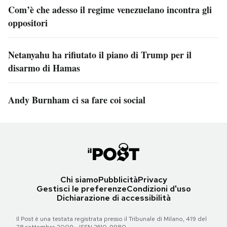
Com’è che adesso il regime venezuelano incontra gli
oppositori
Netanyahu ha rifiutato il piano di Trump per il
disarmo di Hamas
Andy Burnham ci sa fare coi social
Chi siamo
Pubblicità
Privacy
Gestisci le preferenze
Condizioni d'uso
Dichiarazione di accessibilità
Il Post è una testata registrata presso il Tribunale di Milano, 419 del