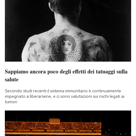
Sappiamo ancora poco degli effetti dei tatuaggi sulla
salute
Secondo studi recenti il sistema immunitario è continuamente
impegnato a liberarsene, e ci sono valutazioni sui rischi legati ai
tumori