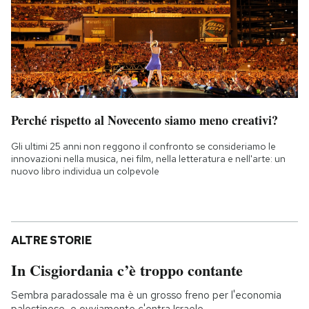
Perché rispetto al Novecento siamo meno creativi?
Gli ultimi 25 anni non reggono il confronto se consideriamo le
innovazioni nella musica, nei film, nella letteratura e nell'arte: un
nuovo libro individua un colpevole
ALTRE STORIE
In Cisgiordania c’è troppo contante
Sembra paradossale ma è un grosso freno per l'economia
palestinese, e ovviamente c'entra Israele