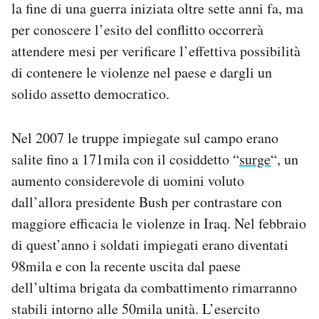
la fine di una guerra iniziata oltre sette anni fa, ma
per conoscere l’esito del conflitto occorrerà
attendere mesi per verificare l’effettiva possibilità
di contenere le violenze nel paese e dargli un
solido assetto democratico.
Nel 2007 le truppe impiegate sul campo erano
salite fino a 171mila con il cosiddetto “
surge
“, un
aumento considerevole di uomini voluto
dall’allora presidente Bush per contrastare con
maggiore efficacia le violenze in Iraq. Nel febbraio
di quest’anno i soldati impiegati erano diventati
98mila e con la recente uscita dal paese
dell’ultima brigata da combattimento rimarranno
stabili intorno alle 50mila unità. L’esercito