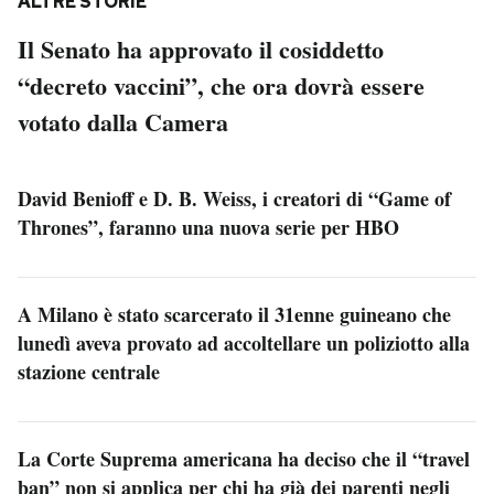
ALTRE STORIE
Il Senato ha approvato il cosiddetto
“decreto vaccini”, che ora dovrà essere
votato dalla Camera
David Benioff e D. B. Weiss, i creatori di “Game of
Thrones”, faranno una nuova serie per HBO
A Milano è stato scarcerato il 31enne guineano che
lunedì aveva provato ad accoltellare un poliziotto alla
stazione centrale
La Corte Suprema americana ha deciso che il “travel
ban” non si applica per chi ha già dei parenti negli