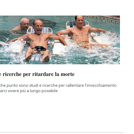
 ricerche per ritardare la morte
che punto sono studi e ricerche per rallentare l'invecchiamento
farci vivere più a lungo possibile