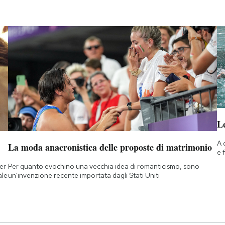
Le
A 
La moda anacronistica delle proposte di matrimonio
e 
ner
Per quanto evochino una vecchia idea di romanticismo, sono
ale
un'invenzione recente importata dagli Stati Uniti