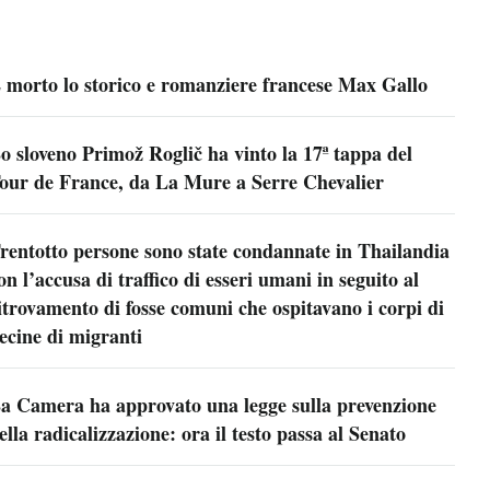
 morto lo storico e romanziere francese Max Gallo
o sloveno Primož Roglič ha vinto la 17ª tappa del
our de France, da La Mure a Serre Chevalier
rentotto persone sono state condannate in Thailandia
on l’accusa di traffico di esseri umani in seguito al
itrovamento di fosse comuni che ospitavano i corpi di
ecine di migranti
a Camera ha approvato una legge sulla prevenzione
ella radicalizzazione: ora il testo passa al Senato