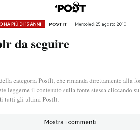
 HA PIÙ DI
15 ANNI
POSTIT
Mercoledì 25 agosto 2010
lr da seguire
della categoria PostIt, che rimanda direttamente alla fo
ete leggerne il contenuto sulla fonte stessa cliccando sul
i tutti gli ultimi PostIt.
Mostra i commenti