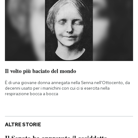
Il volto più baciato del mondo
È di una giovane donna annegata nella Senna nell'Ottocento, da
decenni usato per i manichini con cui ci si esercita nella
respirazione bocca a bocca
ALTRE STORIE
Il Senato ha approvato il cosiddetto