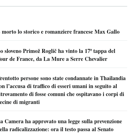
 morto lo storico e romanziere francese Max Gallo
o sloveno Primož Roglič ha vinto la 17ª tappa del
our de France, da La Mure a Serre Chevalier
rentotto persone sono state condannate in Thailandia
on l’accusa di traffico di esseri umani in seguito al
itrovamento di fosse comuni che ospitavano i corpi di
ecine di migranti
a Camera ha approvato una legge sulla prevenzione
ella radicalizzazione: ora il testo passa al Senato