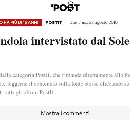
 HA PIÙ DI
15 ANNI
POSTIT
Domenica 22 agosto 2010
ndola intervistato dal Sol
della categoria PostIt, che rimanda direttamente alla fo
ete leggerne il contenuto sulla fonte stessa cliccando sul
i tutti gli ultimi PostIt.
Mostra i commenti