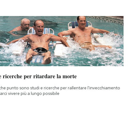
 ricerche per ritardare la morte
che punto sono studi e ricerche per rallentare l'invecchiamento
farci vivere più a lungo possibile