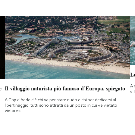
Le
A 
e
Il villaggio naturista più famoso d’Europa, spiegato
e 
A Cap d'Agde c'è chi va per stare nudo e chi per dedicarsi al
libertinaggio: tutti sono attratti da un posto in cui «è vietato
vietare»