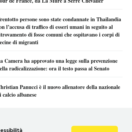
our de France, da La Mure a Serre Chevalier
rentotto persone sono state condannate in Thailandia
on l’accusa di traffico di esseri umani in seguito al
itrovamento di fosse comuni che ospitavano i corpi di
ecine di migranti
a Camera ha approvato una legge sulla prevenzione
ella radicalizzazione: ora il testo passa al Senato
hristian Panucci è il nuovo allenatore della nazionale
i calcio albanese
essibilità