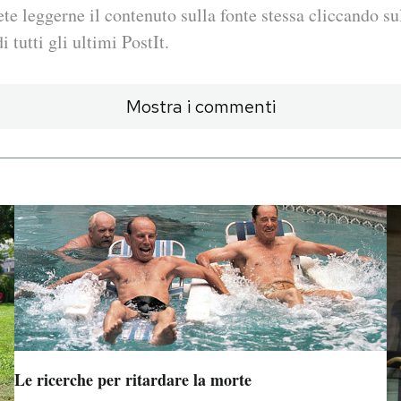
ete leggerne il contenuto sulla fonte stessa cliccando sul
i tutti gli ultimi PostIt.
Mostra i commenti
Le ricerche per ritardare la morte