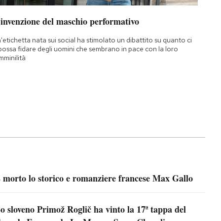
’invenzione del maschio performativo
'etichetta nata sui social ha stimolato un dibattito su quanto ci
 possa fidare degli uomini che sembrano in pace con la loro
mminilità
 morto lo storico e romanziere francese Max Gallo
o sloveno Primož Roglič ha vinto la 17ª tappa del