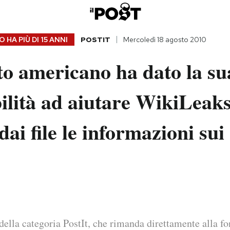
 HA PIÙ DI
15 ANNI
POSTIT
Mercoledì 18 agosto 2010
to americano ha dato la su
ilità ad aiutare WikiLeaks
dai file le informazioni sui 
della categoria PostIt, che rimanda direttamente alla fo