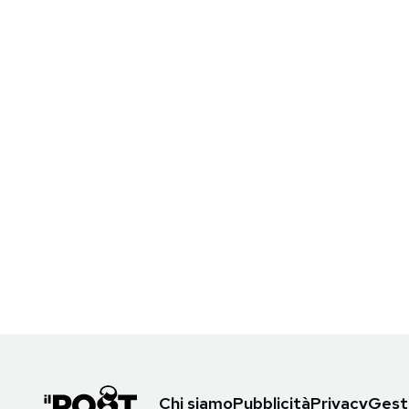
Chi siamo
Pubblicità
Privacy
Gesti