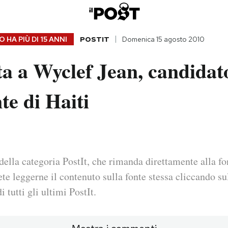
 HA PIÙ DI
15 ANNI
POSTIT
Domenica 15 agosto 2010
ta a Wyclef Jean, candidat
te di Haiti
della categoria PostIt, che rimanda direttamente alla fo
ete leggerne il contenuto sulla fonte stessa cliccando sul
i tutti gli ultimi PostIt.