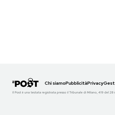
Chi siamo
Pubblicità
Privacy
Gesti
Il Post è una testata registrata presso il Tribunale di Milano, 419 del