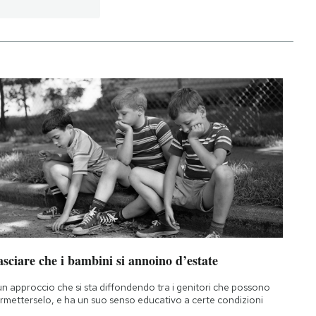
sciare che i bambini si annoino d’estate
un approccio che si sta diffondendo tra i genitori che possono
rmetterselo, e ha un suo senso educativo a certe condizioni