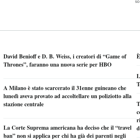
so
David Benioff e D. B. Weiss, i creatori di “Game of
È
Thrones”, faranno una nuova serie per HBO
L
T
A Milano è stato scarcerato il 31enne guineano che
lunedì aveva provato ad accoltellare un poliziotto alla
T
stazione centrale
c
r
La Corte Suprema americana ha deciso che il “travel
d
ban” non si applica per chi ha già dei parenti negli