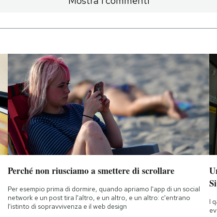
Mostra i commenti
Perché non riusciamo a smettere di scrollare
Un
Si
Per esempio prima di dormire, quando apriamo l'app di un social
network e un post tira l'altro, e un altro, e un altro: c'entrano
I 
l'istinto di sopravvivenza e il web design
ev