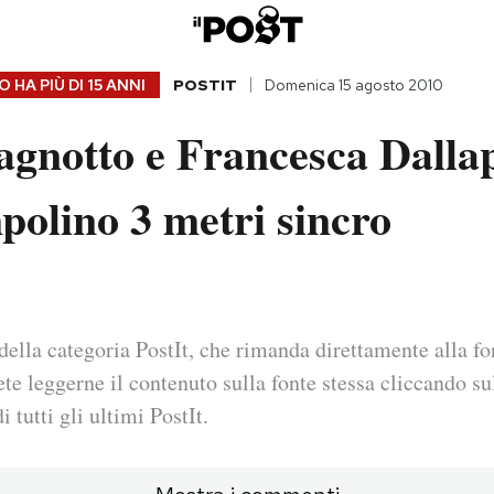
 HA PIÙ DI
15 ANNI
POSTIT
Domenica 15 agosto 2010
agnotto e Francesca Dalla
polino 3 metri sincro
della categoria PostIt, che rimanda direttamente alla fo
ete leggerne il contenuto sulla fonte stessa cliccando sul
i tutti gli ultimi PostIt.