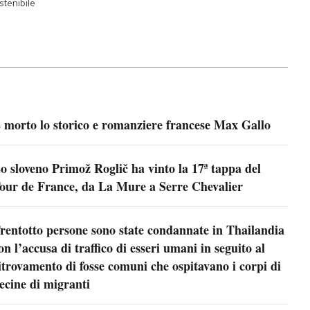
stenibile
 morto lo storico e romanziere francese Max Gallo
o sloveno Primož Roglič ha vinto la 17ª tappa del
our de France, da La Mure a Serre Chevalier
rentotto persone sono state condannate in Thailandia
on l’accusa di traffico di esseri umani in seguito al
itrovamento di fosse comuni che ospitavano i corpi di
ecine di migranti