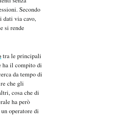
utenti senza
nnessioni. Secondo
i dati via cavo,
e si rende
o
tra le principali
 ha il compito di
cerca da tempo di
re che gli
ltri, cosa che di
erale ha però
 un operatore di