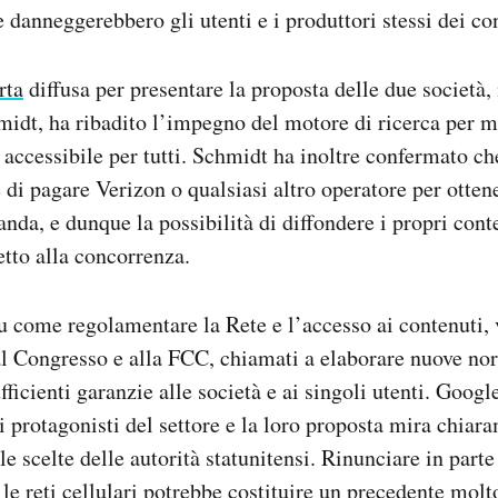
 danneggerebbero gli utenti e i produttori stessi dei co
rta
diffusa per presentare la proposta delle due società,
idt, ha ribadito l’impegno del motore di ricerca per m
 accessibile per tutti. Schmidt ha inoltre confermato c
 di pagare Verizon o qualsiasi altro operatore per otte
anda, e dunque la possibilità di diffondere i propri cont
tto alla concorrenza.
u come regolamentare la Rete e l’accesso ai contenuti, 
 al Congresso e alla FCC, chiamati a elaborare nuove no
fficienti garanzie alle società e ai singoli utenti. Goog
i protagonisti del settore e la loro proposta mira chiar
le scelte delle autorità statunitensi. Rinunciare in parte
 le reti cellulari potrebbe costituire un precedente mol