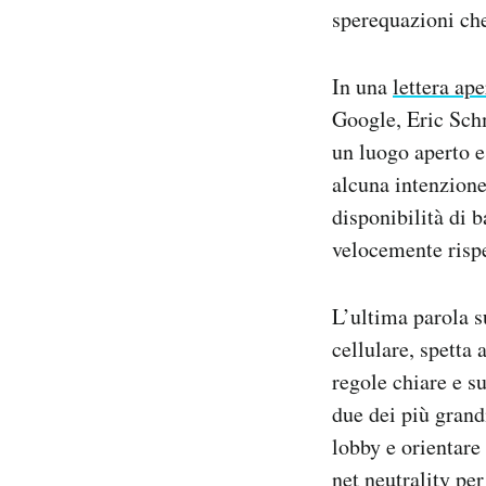
sperequazioni che
In una
lettera ape
Google, Eric Schm
un luogo aperto e
alcuna intenzione
disponibilità di b
velocemente rispe
L’ultima parola s
cellulare, spetta
regole chiare e su
due dei più grand
lobby e orientare 
net neutrality per