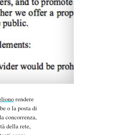
gliono
rendere
be o la posta di
lla concorrenza,
tà della rete,