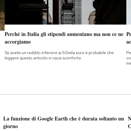
Perché in Italia gli stipendi aumentano ma non ce ne
Pe
accorgiamo
ac
Se avete un reddito inferiore ai 50mila euro è probabile che
Pe
leggere questo articolo vi causi sconforto
co
me
La funzione di Google Earth che è durata soltanto un
N
giorno
C