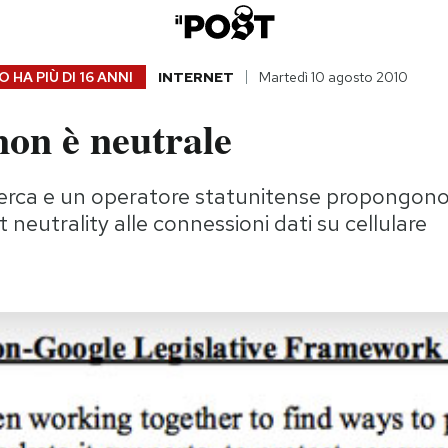
 HA PIÙ DI
16 ANNI
INTERNET
Martedì 10 agosto 2010
non è neutrale
icerca e un operatore statunitense propongono
t neutrality alle connessioni dati su cellulare