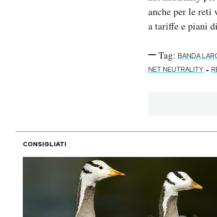
anche per le reti
a tariffe e piani 
Tag:
BANDA LAR
-
NET NEUTRALITY
R
CONSIGLIATI