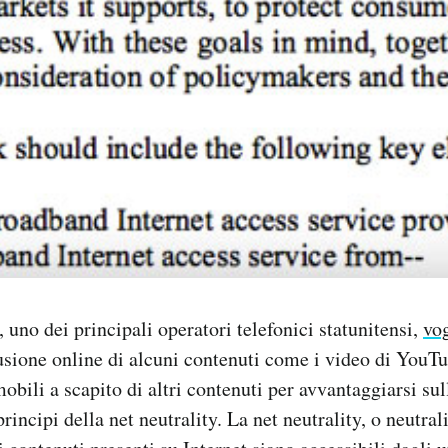
 uno dei principali operatori telefonici statunitensi,
vo
fusione online di alcuni contenuti come i video di YouTu
mobili a scapito di altri contenuti per avvantaggiarsi su
rincipi della net neutrality. La net neutrality, o neutrali