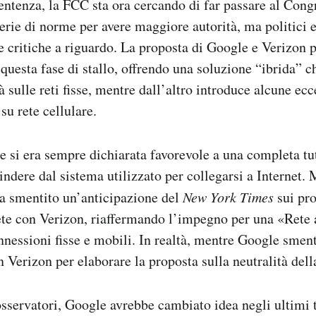
sentenza, la FCC sta ora cercando di far passare al Cong
erie di norme per avere maggiore autorità, ma politici 
critiche a riguardo. La proposta di Google e Verizon p
 questa fase di stallo, offrendo una soluzione “ibrida” c
tà sulle reti fisse, mentre dall’altro introduce alcune ecc
su rete cellulare.
e si era sempre dichiarata favorevole a una completa tut
cindere dal sistema utilizzato per collegarsi a Internet.
va smentito un’anticipazione del
New York Times
sui pro
rete con Verizon, riaffermando l’impegno per una «Rete
onnessioni fisse e mobili. In realtà, mentre Google sment
 Verizon per elaborare la proposta sulla neutralità della
sservatori, Google avrebbe cambiato idea negli ultimi