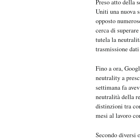
Preso atto della 
Uniti una nuova s
opposto numerose 
cerca di superare
tutela la neutrali
trasmissione dati 
Fino a ora, Googl
neutrality a pres
settimana fa ave
neutralità della 
distinzioni tra c
mesi al lavoro con
Secondo diversi o