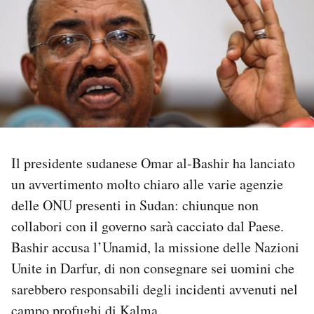
PODCAST
NEWSLETTER
I MIEI PREFERITI
Il presidente sudanese Omar al-Bashir ha lanciato
SHOP
un avvertimento molto chiaro alle varie agenzie
delle ONU presenti in Sudan: chiunque non
CALENDARIO
collabori con il governo sarà cacciato dal Paese.
Bashir accusa l’Unamid, la missione delle Nazioni
AREA PERSONALE
Unite in Darfur, di non consegnare sei uomini che
sarebbero responsabili degli incidenti avvenuti nel
Area Personale
Newsletter
campo profughi di Kalma.