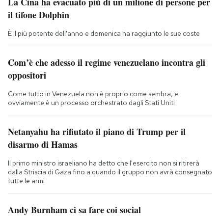
La Cina ha evacuato più di un milione di persone per
il tifone Dolphin
È il più potente dell'anno e domenica ha raggiunto le sue coste
Com’è che adesso il regime venezuelano incontra gli
oppositori
Come tutto in Venezuela non è proprio come sembra, e
ovviamente è un processo orchestrato dagli Stati Uniti
Netanyahu ha rifiutato il piano di Trump per il
disarmo di Hamas
Il primo ministro israeliano ha detto che l'esercito non si ritirerà
dalla Striscia di Gaza fino a quando il gruppo non avrà consegnato
tutte le armi
Andy Burnham ci sa fare coi social