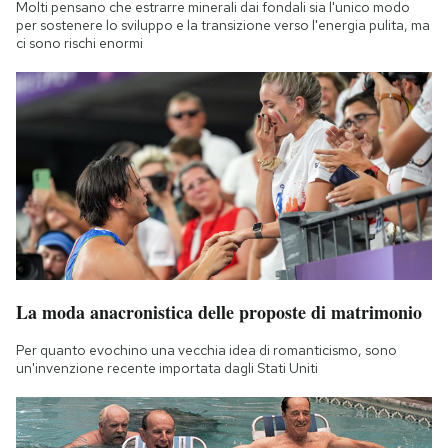
Molti pensano che estrarre minerali dai fondali sia l'unico modo
Notifiche mobile
per sostenere lo sviluppo e la transizione verso l'energia pulita, ma
Regala il Post
ci sono rischi enormi
Hai bisogno di aiuto?
Esci
La moda anacronistica delle proposte di matrimonio
Per quanto evochino una vecchia idea di romanticismo, sono
un'invenzione recente importata dagli Stati Uniti